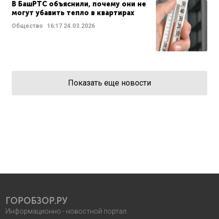
В БашРТС объяснили, почему они не
могут убавить тепло в квартирах
Общество
16:17
24.03.2026
Показать еще новости
ГОРОБЗОР.РУ
Информационно - новостной портал