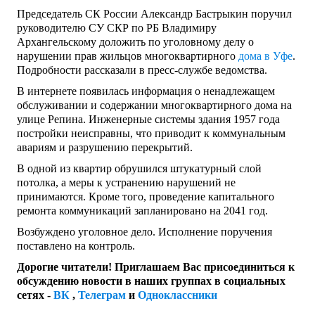
Председатель СК России Александр Бастрыкин поручил
руководителю СУ СКР по РБ Владимиру
Архангельскому доложить по уголовному делу о
нарушении прав жильцов многоквартирного
дома в Уфе
.
Подробности рассказали в пресс-службе ведомства.
В интернете появилась информация о ненадлежащем
обслуживании и содержании многоквартирного дома на
улице Репина. Инженерные системы здания 1957 года
постройки неисправны, что приводит к коммунальным
авариям и разрушению перекрытий.
В одной из квартир обрушился штукатурный слой
потолка, а меры к устранению нарушений не
принимаются. Кроме того, проведение капитального
ремонта коммуникаций запланировано на 2041 год.
Возбуждено уголовное дело. Исполнение поручения
поставлено на контроль.
Дорогие читатели! Приглашаем Вас присоединиться к
обсуждению новости в наших группах в социальных
сетях -
ВК
,
Телеграм
и
Одноклассники