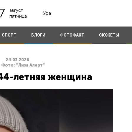
7
август
Уфа
пятница
СПОРТ
БЛОГИ
ФОТОФАКТ
СЮЖЕТЫ
24.03.2026
. Фото: "Лиза Алерт"
44-летняя женщина