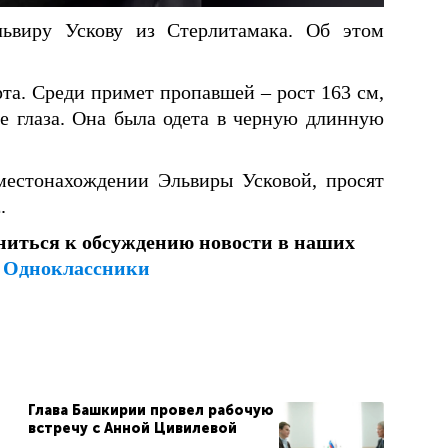
виру Ускову из Стерлитамака. Об этом
а. Среди примет пропавшей – рост 163 см,
е глаза. Она была одета в черную длинную
местонахождении Эльвиры Усковой, просят
2
.
ниться к обсуждению новости в наших
и
Одноклассники
Глава Башкирии провел рабочую
встречу с Анной Цивилевой