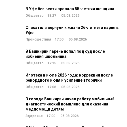
В Уфе без вести пропала 55-летняя женщина
Общество
18:27
05.08.2026
Спасатели вернули к жизни 26-летнего парня в
Уфе
Происшествия
17:50
05.08.2026
В Башкирии парень попал под суд после
избиения школьника
Общество
17:15
05.08.2026
Ипотека в июле 2026 года: коррекция после
рекордного июня и усиление вторички
Общество
17:08
05.08.2026
В городе Башкирии начал работу мобильный
диагностический комплекс для оказания
медпомощи детям
Здоровье
17:00
05.08.2026