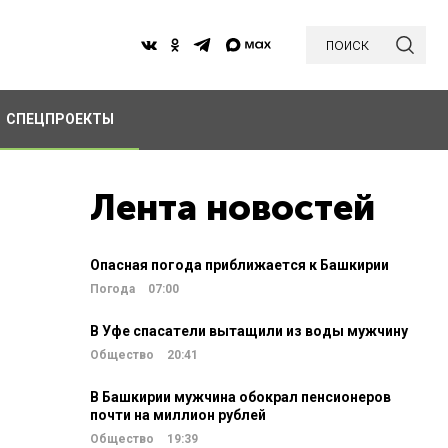
поиск
СПЕЦПРОЕКТЫ
Лента новостей
Опасная погода приближается к Башкирии
Погода
07:00
В Уфе спасатели вытащили из воды мужчину
Общество
20:41
В Башкирии мужчина обокрал пенсионеров
почти на миллион рублей
Общество
19:39