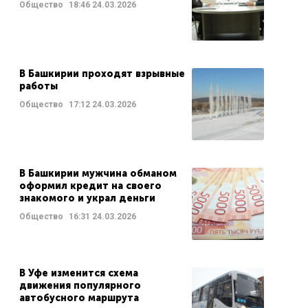
Общество
18:46
24.03.2026
В Башкирии проходят взрывные
работы
Общество
17:12
24.03.2026
В Башкирии мужчина обманом
оформил кредит на своего
знакомого и украл деньги
Общество
16:31
24.03.2026
В Уфе изменится схема
движения популярного
автобусного маршрута