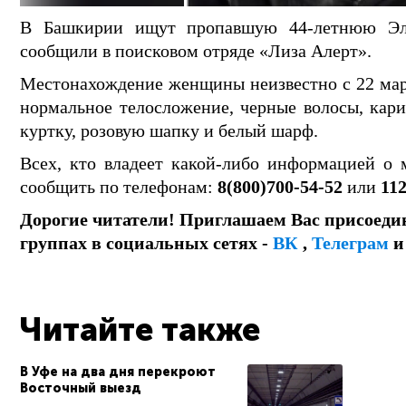
В Башкирии ищут пропавшую 44-летнюю Эль
сообщили в поисковом отряде «Лиза Алерт».
Местонахождение женщины неизвестно с 22 март
нормальное телосложение, черные волосы, кари
куртку, розовую шапку и белый шарф.
Всех, кто владеет какой-либо информацией о 
сообщить по телефонам:
8(800)700-54-52
или
11
Дорогие читатели! Приглашаем Вас присоеди
группах в социальных сетях -
ВК
,
Телеграм
Читайте также
В Уфе на два дня перекроют
Восточный выезд