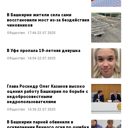
В Башкирии жители села сами
восстановили мост из-за бездействия
чиновников
Общество
17:46
22.07.2025
В Уфе пропала 19-летняя девушка
Общество
16:54
22.07.2025
Глава Роснедр Олег Казанов высоко
оценил работу Башкирии по борьбе с
недобросовестными
недропользователями
Общество
16:36
22.07.2025
В Башкирии парней обвинили в
осквернении Вечного огня по ошибке