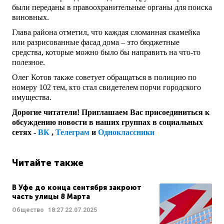
были переданы в правоохранительные органы для поиска
виновных.
Глава района отметил, что каждая сломанная скамейка
или разрисованные фасад дома – это бюджетные
средства, которые можно было бы направить на что-то
полезное.
Олег Котов также советует обращаться в полицию по
номеру 102 тем, кто стал свидетелем порчи городского
имущества.
Дорогие читатели! Приглашаем Вас присоединиться к
обсуждению новости в наших группах в социальных
сетях -
ВК
,
Телеграм
и
Одноклассники
Читайте также
В Уфе до конца сентября закроют
часть улицы 8 Марта
Общество
18:27
22.07.2025