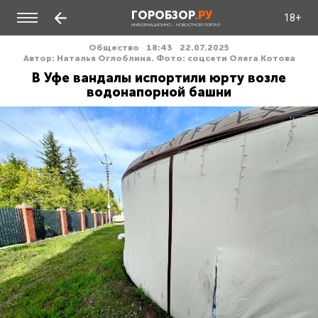
ГОРОБЗОР
.РУ
18+
ИНФОРМАЦИОННО - НОВОСТНОЙ ПОРТАЛ
Общество
18:43
22.07.2025
Автор: Наталья Оглоблина. Фото: соцсети Олега Котова
В Уфе вандалы испортили юрту возле
водонапорной башни