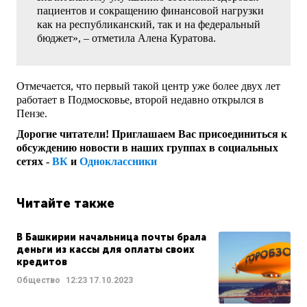
пациентов и сокращению финансовой нагрузки
как на республиканский, так и на федеральный
бюджет», – отметила Алена Куратова.
Отмечается, что первый такой центр уже более двух лет
работает в Подмосковье, второй недавно открылся в
Пензе.
Дорогие читатели! Приглашаем Вас присоединиться к
обсуждению новости в наших группах в социальных
сетях -
ВК
и
Одноклассники
Читайте также
В Башкирии начальница почты брала
деньги из кассы для оплаты своих
кредитов
Общество
12:23
17.10.2023