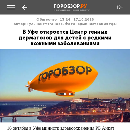
ГОРОБЗОР
.РУ
18+
ИНФОРМАЦИОННО - НОВОСТНОЙ ПОРТАЛ
Общество
13:24
17.10.2023
Автор: Гульназ Утяганова. Фото: администрация Уфы
В Уфе откроется Центр генных
дерматозов для детей с редкими
кожными заболеваниями
16 октября в Уфе министр здравоохранения РБ Айрат