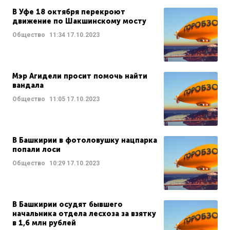
В Уфе 18 октября перекроют
движение по Шакшинскому мосту
Общество
11:34
17.10.2023
Мэр Агидели просит помочь найти
вандала
Общество
11:05
17.10.2023
В Башкирии в фотоловушку нацпарка
попали лоси
Общество
10:29
17.10.2023
В Башкирии осудят бывшего
начальника отдела лесхоза за взятку
в 1,6 млн рублей