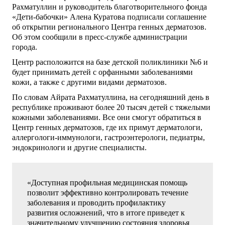
Рахматуллин и руководитель благотворительного фонда
«Дети-бабочки» Алена Куратова подписали соглашение
об открытии регионального Центра генных дерматозов.
Об этом сообщили в пресс-службе администрации
города.
Центр расположится на базе детской поликлиники №6 и
будет принимать детей с орфанными заболеваниями
кожи, а также с другими видами дерматозов.
По словам Айрата Рахматуллина, на сегодняшний день в
республике проживают более 20 тысяч детей с тяжелыми
кожными заболеваниями. Все они смогут обратиться в
Центр генных дерматозов, где их примут дерматологи,
аллергологи-иммунологи, гастроэнтерологи, педиатры,
эндокринологи и другие специалисты.
«Доступная профильная медицинская помощь
позволит эффективно контролировать течение
заболевания и проводить профилактику
развития осложнений, что в итоге приведет к
значительному улучшению состояния здоровья