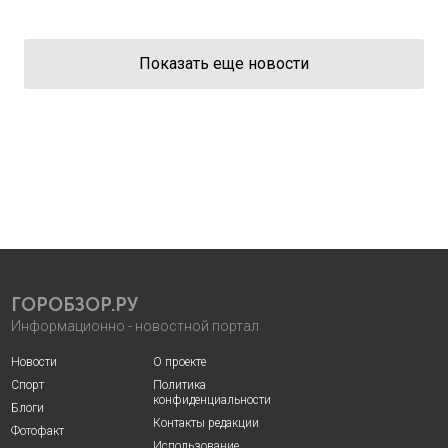
Показать еще новости
ГОРОБЗОР.РУ
Информационно - новостной портал
Новости
О проекте
Спорт
Политика
конфиденциальности
Блоги
Контакты редакции
Фотофакт
Использование