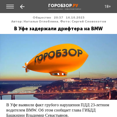
ГОРОБЗОР
.РУ
18+
ИНФОРМАЦИОННО - НОВОСТНОЙ ПОРТАЛ
Общество
20:37
16.10.2023
Автор: Наталья Оглоблина. Фото: Сергей Словохотов
В Уфе задержали дрифтера на BMW
В Уфе выявили факт грубого нарушения ПДД 23-летним
водителем BMW. Об этом сообщает глава ГИБДД
Башкирии Владимир Севастьянов.