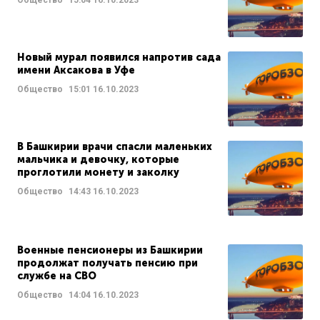
Общество
15:04
16.10.2023
Новый мурал появился напротив сада
имени Аксакова в Уфе
Общество
15:01
16.10.2023
В Башкирии врачи спасли маленьких
мальчика и девочку, которые
проглотили монету и заколку
Общество
14:43
16.10.2023
Военные пенсионеры из Башкирии
продолжат получать пенсию при
службе на СВО
Общество
14:04
16.10.2023