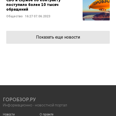
СВО и службе по контракту
поступило более 10 тысяч
обращений
Общество
16:27
07.06.2023
Показать еще новости
ГОРОБЗОР.РУ
Информационно - новостной портал
Новости
О проекте