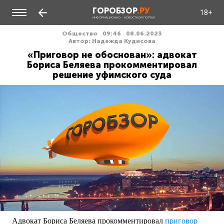
ГОРОБЗОР
.РУ
18+
ИНФОРМАЦИОННО - НОВОСТНОЙ ПОРТАЛ
Общество
09:46
08.06.2023
Автор: Надежда Кудисова
«Приговор не обоснован»: адвокат
Бориса Беляева прокомментировал
решение уфимского суда
Адвокат Бориса Беляева прокомментировал
приговор