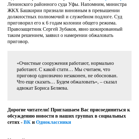
Ленинского районного суда Уфы. Напомним, министра
ЖКХ Башкирии признали виновным в превышении
должностных полномочий и служебном подлоге. Суд
приговорил его к 6 годам колонии общего режима.
Правозащитник Сергей Зубаков, явно шокированный
таким решением, заявил о намерении обжаловать
приговор.
«Очистные сооружения работают, нормально
работают. С какой стати… Мы считаем, что
приговор однозначно незаконен, не обоснован.
Что еще сказать… Будем обжаловать», – сказал
адвокат Бориса Беляева.
Дорогие читатели! Приглашаем Вас присоединиться к
обсуждению новости в наших группах в социальных
сетях -
ВК
и
Одноклассники