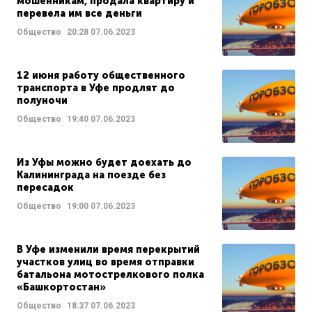
мошенникам, продала квартиру и
перевела им все деньги
Общество
20:28
07.06.2023
12 июня работу общественного
транспорта в Уфе продлят до
полуночи
Общество
19:40
07.06.2023
Из Уфы можно будет доехать до
Калининграда на поезде без
пересадок
Общество
19:00
07.06.2023
В Уфе изменили время перекрытий
участков улиц во время отправки
батальона мотострелкового полка
«Башкортостан»
Общество
18:37
07.06.2023