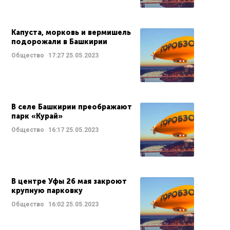
Капуста, морковь и вермишель
подорожали в Башкирии
Общество
17:27
25.05.2023
В селе Башкирии преображают
парк «Курай»
Общество
16:17
25.05.2023
В центре Уфы 26 мая закроют
крупную парковку
Общество
16:02
25.05.2023