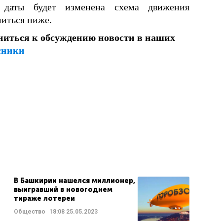
 даты будет изменена схема движения
миться ниже.
ниться к обсуждению новости в наших
сники
В Башкирии нашелся миллионер,
выигравший в новогоднем
тираже лотереи
Общество
18:08
25.05.2023