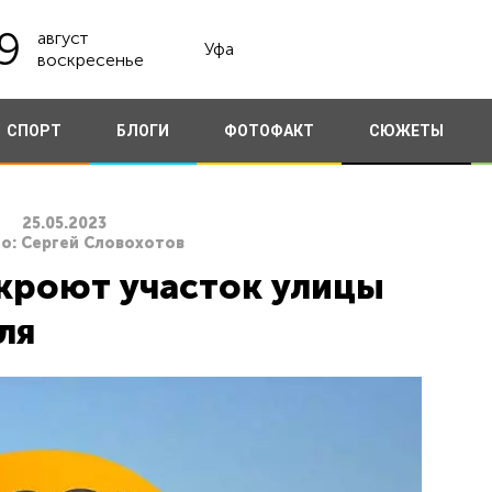
9
август
Уфа
воскресенье
СПОРТ
БЛОГИ
ФОТОФАКТ
СЮЖЕТЫ
25.05.2023
о: Сергей Словохотов
акроют участок улицы
ля