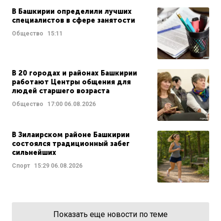
В Башкирии определили лучших
специалистов в сфере занятости
Общество
15:11
В 20 городах и районах Башкирии
работают Центры общения для
людей старшего возраста
Общество
17:00
06.08.2026
В Зилаирском районе Башкирии
состоялся традиционный забег
сильнейших
Спорт
15:29
06.08.2026
Показать еще новости по теме