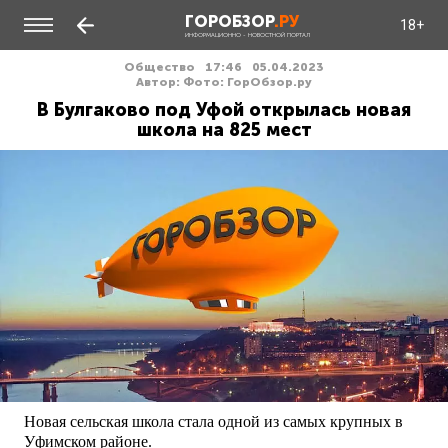
ГОРОБЗОР
.РУ
18+
ИНФОРМАЦИОННО - НОВОСТНОЙ ПОРТАЛ
Общество
17:46
05.04.2023
Автор: Фото: ГорОбзор.ру
В Булгаково под Уфой открылась новая
школа на 825 мест
Новая сельская школа стала одной из самых крупных в
Уфимском районе.