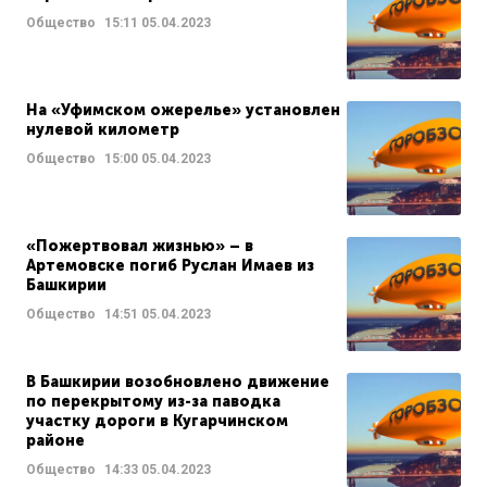
Общество
15:11
05.04.2023
На «Уфимском ожерелье» установлен
нулевой километр
Общество
15:00
05.04.2023
«Пожертвовал жизнью» – в
Артемовске погиб Руслан Имаев из
Башкирии
Общество
14:51
05.04.2023
В Башкирии возобновлено движение
по перекрытому из-за паводка
участку дороги в Кугарчинском
районе
Общество
14:33
05.04.2023