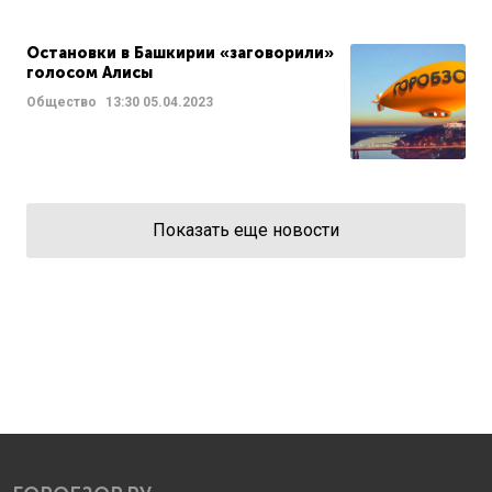
Остановки в Башкирии «заговорили»
голосом Алисы
Общество
13:30
05.04.2023
Показать еще новости