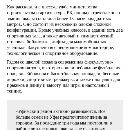
Как рассказали в пресс-службе министерства
строительства и архитектуры РБ, площадь трехэтажного
здания школы составила более 13 тысяч квадратных
метров. Оно состоит из нескольких блоков сложной
конфигурации. Кроме учебных классов, в здании есть два
спортивных зала, а также актовый и гимнастический,
столовая, библиотека, лифты для маломобильных
учеников. Закуплено все необходимое компьютерное,
технологическое и спортивное оборудование.
Рядом со школой создана современная физкультурно-
спортивная зона, в которю вошли небольшое футбольное
поле, волейбольная и баскетбольная площадки, беговые
дорожки, спортивные тренажеры, а также площадки для
прыжков в длину и высоту, для игры в настольный
теннис.
«Уфимский район активно развиваются. Все
больше семей из Уфы предпочитают жизнь за
городом. За последние три года мы построили в
районе четыре новые школы, две из которых