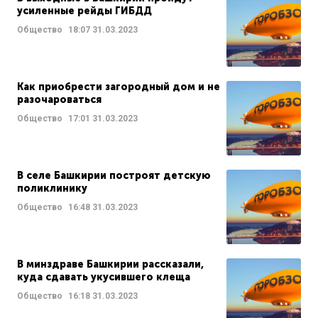
усиленные рейды ГИБДД
Общество
18:07
31.03.2023
Как приобрести загородный дом и не
разочароваться
Общество
17:01
31.03.2023
В селе Башкирии построят детскую
поликлинику
Общество
16:48
31.03.2023
В минздраве Башкирии рассказали,
куда сдавать укусившего клеща
Общество
16:18
31.03.2023