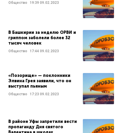
Общество
19:39
09.02.2023
В Башкирии за неделю ОРВИ и
гриппом заболели более 32
тысяч человек
Общество
17:44
09.02.2023
«Позорище» — поклонники
Элвина Грея заявили, что он
выступал пьяным
Общество
17:23
09.02.2023
В районе Уфы запретили вести
пропаганду Дня святого
Валентина в школах