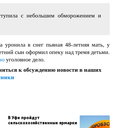
оступила с небольшим обморожением и
а уронила в снег пьяная 48-летняя мать, у
етний сын оформил опеку над тремя детьми.
но
уголовное дело.
ниться к обсуждению новости в наших
сники
В Уфе пройдут
сельскохозяйственные ярмарки