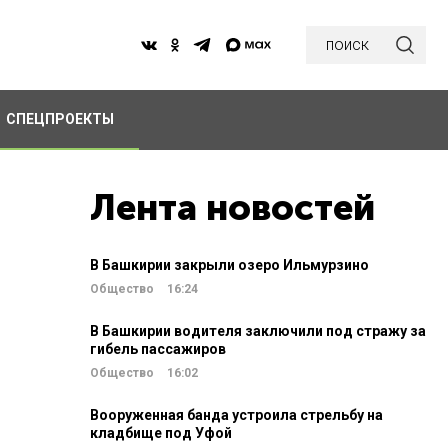
поиск
СПЕЦПРОЕКТЫ
Лента новостей
В Башкирии закрыли озеро Ильмурзино
Общество
16:24
В Башкирии водителя заключили под стражу за
гибель пассажиров
Общество
16:02
Вооруженная банда устроила стрельбу на
кладбище под Уфой