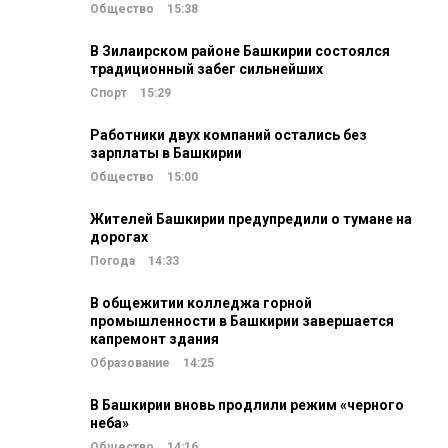
Общество
15:38
В Зилаирском районе Башкирии состоялся
традиционный забег сильнейших
Спорт
15:29
Работники двух компаний остались без
зарплаты в Башкирии
Общество
15:00
Жителей Башкирии предупредили о тумане на
дорогах
Погода
14:33
В общежитии колледжа горной
промышленности в Башкирии завершается
капремонт здания
Образование
14:25
В Башкирии вновь продлили режим «черного
неба»
Общество
14:16