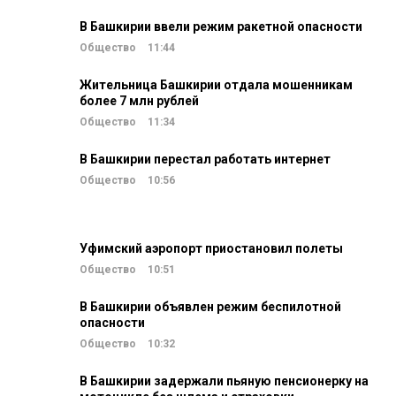
В Башкирии ввели режим ракетной опасности
Общество
11:44
Жительница Башкирии отдала мошенникам
более 7 млн рублей
Общество
11:34
В Башкирии перестал работать интернет
Общество
10:56
Уфимский аэропорт приостановил полеты
Общество
10:51
В Башкирии объявлен режим беспилотной
опасности
Общество
10:32
В Башкирии задержали пьяную пенсионерку на