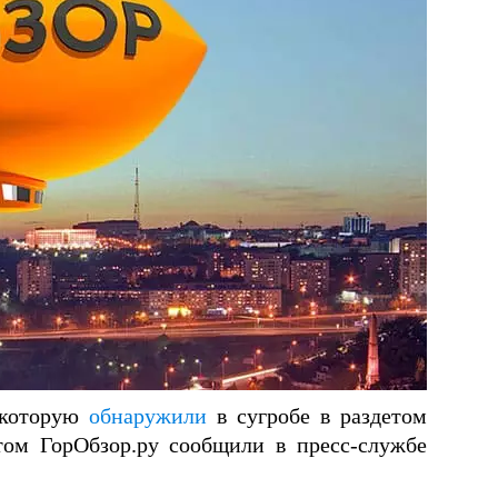
, которую
обнаружили
в сугробе в раздетом
ом ГорОбзор.ру сообщили в пресс-службе