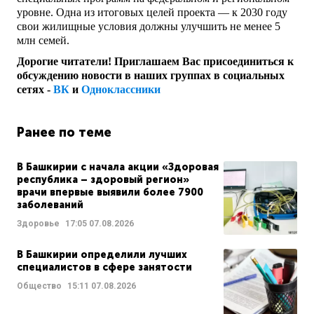
уровне. Одна из итоговых целей проекта — к 2030 году
свои жилищные условия должны улучшить не менее 5
млн семей.
Дорогие читатели! Приглашаем Вас присоединиться к
обсуждению новости в наших группах в социальных
сетях -
ВК
и
Одноклассники
Ранее по теме
В Башкирии с начала акции «Здоровая
республика – здоровый регион»
врачи впервые выявили более 7900
заболеваний
Здоровье
17:05
07.08.2026
В Башкирии определили лучших
специалистов в сфере занятости
Общество
15:11
07.08.2026