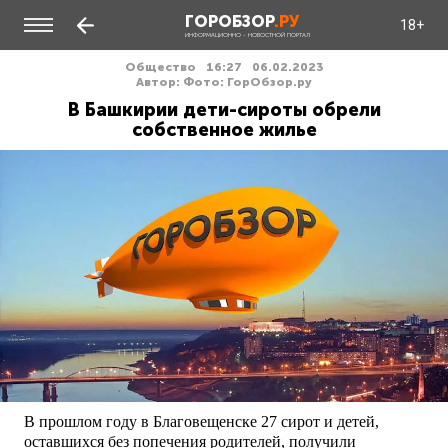
ГОРОБЗОР
.РУ
18+
ИНФОРМАЦИОННО - НОВОСТНОЙ ПОРТАЛ
Общество
16:27
06.02.2023
Автор: Фото: ГорОбзор.ру
В Башкирии дети-сироты обрели
собственное жилье
В прошлом году в Благовещенске 27 сирот и детей,
оставшихся без попечения родителей, получили