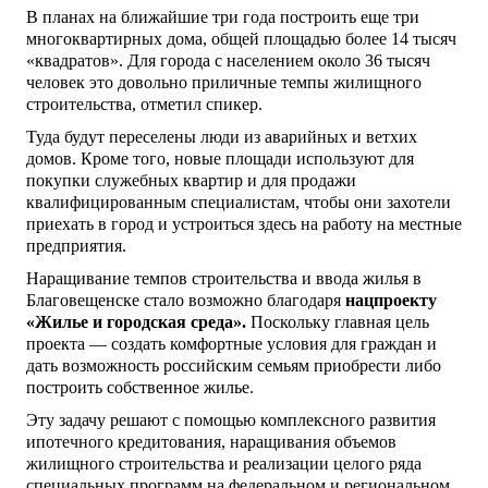
В планах на ближайшие три года построить еще три
многоквартирных дома, общей площадью более 14 тысяч
«квадратов». Для города с населением около 36 тысяч
человек это довольно приличные темпы жилищного
строительства, отметил спикер.
Туда будут переселены люди из аварийных и ветхих
домов. Кроме того, новые площади используют для
покупки служебных квартир и для продажи
квалифицированным специалистам, чтобы они захотели
приехать в город и устроиться здесь на работу на местные
предприятия.
Наращивание темпов строительства и ввода жилья в
Благовещенске стало возможно благодаря
нацпроекту
«Жилье и городская среда».
Поскольку главная цель
проекта — создать комфортные условия для граждан и
дать возможность российским семьям приобрести либо
построить собственное жилье.
Эту задачу решают с помощью комплексного развития
ипотечного кредитования, наращивания объемов
жилищного строительства и реализации целого ряда
специальных программ на федеральном и региональном