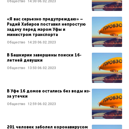
Общество
14:30
06.02.2023
«Я вас серьезно предупреждаю» –
Радий Хабиров поставил непростую
задачу перед мэром Уфы и
министром транспорта
Общество
14:20
06.02.2023
В Башкирии завершены поиски 16-
летней девушки
Общество
13:50
06.02.2023
В Уфе 16 домов остались без воды из-
за утечки
Общество
12:59
06.02.2023
201 человек заболел коронавирусом