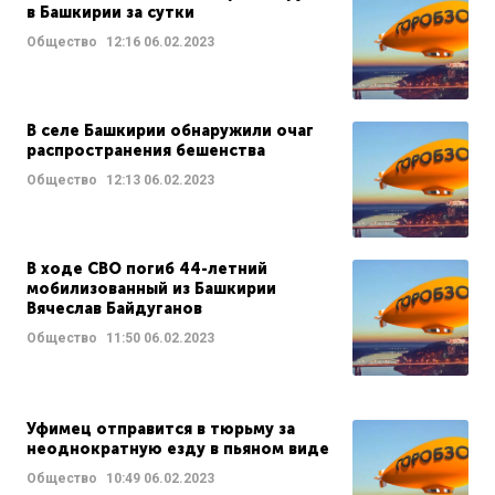
в Башкирии за сутки
Общество
12:16
06.02.2023
В селе Башкирии обнаружили очаг
распространения бешенства
Общество
12:13
06.02.2023
В ходе СВО погиб 44-летний
мобилизованный из Башкирии
Вячеслав Байдуганов
Общество
11:50
06.02.2023
Уфимец отправится в тюрьму за
неоднократную езду в пьяном виде
Общество
10:49
06.02.2023