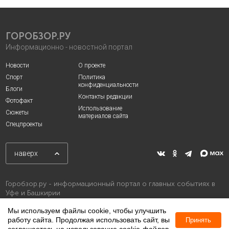
ГОРОБЗОР.РУ
Информационно - новостной портал
Новости
О проекте
Спорт
Политика
конфиденциальности
Блоги
Контакты редакции
Фотофакт
Использование
Сюжеты
материалов сайта
Спецпроекты
наверх
Горобзор.ру - информационный портал о главных событиях в
Уфе и Башкирии
Мы используем файлы cookie, чтобы улучшить
работу сайта. Продолжая использовать сайт, вы
Принять