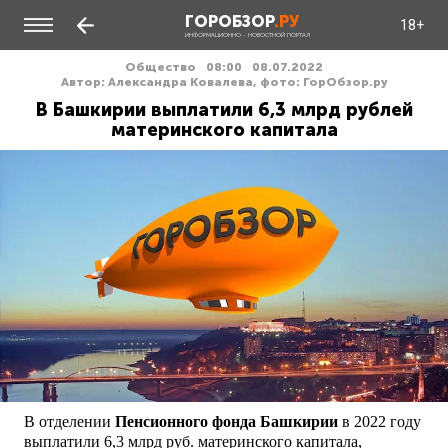
ГОРОБЗОР
.РУ
18+
ИНФОРМАЦИОННО - НОВОСТНОЙ ПОРТАЛ
Общество
08:00
08.07.2022
Автор: Александра Ковалева, фото: ГорОбзор.ру
В Башкирии выплатили 6,3 млрд рублей
материнского капитала
В отделении
Пенсионного фонда Башкирии
в 2022 году
выплатили 6,3 млрд руб. материнского капитала,