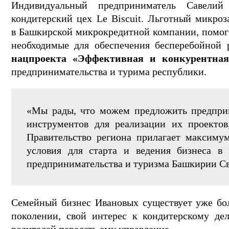
Индивидуальный предприниматель Савели
кондитерский цех Le Biscuit. Льготный микро
в Башкирской микрокредитной компании, помог 
необходимые для обеспечения бесперебойной 
нацпроекта «Эффективная и конкурентна
предпринимательства и турима республики.
«Мы рады, что можем предложить предпри
инструментов для реализации их проектов
Правительство региона прилагает максимум
условия для старта и ведения бизнеса в
предпринимательства и туризма Башкирии С
Семейный бизнес Ивановых существует уже бол
поколении, свой интерес к кондитерскому дел