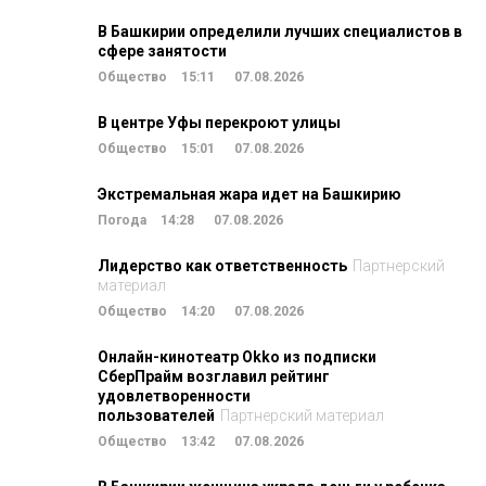
В Башкирии определили лучших специалистов в
сфере занятости
Общество
15:11
07.08.2026
В центре Уфы перекроют улицы
Общество
15:01
07.08.2026
Экстремальная жара идет на Башкирию
Погода
14:28
07.08.2026
Лидерство как ответственность
Партнерский
материал
Общество
14:20
07.08.2026
Онлайн-кинотеатр Okko из подписки
СберПрайм возглавил рейтинг
удовлетворенности
пользователей
Партнерский материал
Общество
13:42
07.08.2026