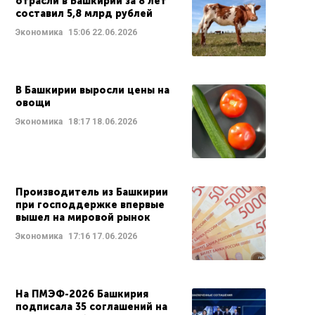
отрасли в Башкирии за 8 лет
составил 5,8 млрд рублей
Экономика
15:06
22.06.2026
В Башкирии выросли цены на
овощи
Экономика
18:17
18.06.2026
Производитель из Башкирии
при господдержке впервые
вышел на мировой рынок
Экономика
17:16
17.06.2026
На ПМЭФ-2026 Башкирия
подписала 35 соглашений на