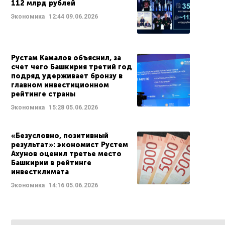
112 млрд рублей
Экономика
12:44
09.06.2026
Рустам Камалов объяснил, за
счет чего Башкирия третий год
подряд удерживает бронзу в
главном инвестиционном
рейтинге страны
Экономика
15:28
05.06.2026
«Безусловно, позитивный
результат»: экономист Рустем
Ахунов оценил третье место
Башкирии в рейтинге
инвестклимата
Экономика
14:16
05.06.2026