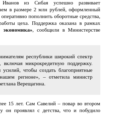
й Иванов из Сибая успешно развивает
заем в размере 2 млн рублей, оформленный
оперативно пополнить оборотные средства,
работы цеха. Поддержка оказана в рамках
я экономика»
, сообщили в Министерстве
нимателям республики широкий спектр
, включая микрокредитную поддержку.
 усилий, чтобы создать благоприятные
 нашем регионе», – отметила министр
ветлана Верещагина.
ее 15 лет. Сам Савелий – повар во втором
у он проявлял с детства, что и побудило