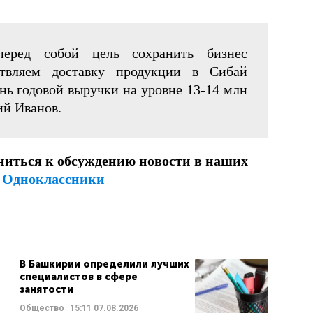
еред собой цель сохранить бизнес
твляем доставку продукции в Сибай
нь годовой выручки на уровне 13-14 млн
ий Иванов.
ниться к обсуждению новости в наших
и
Одноклассники
В Башкирии определили лучших
специалистов в сфере
занятости
Общество
15:11
07.08.2026