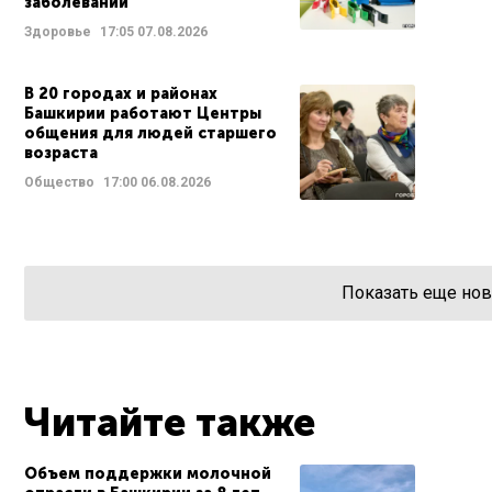
заболеваний
Здоровье
17:05
07.08.2026
В 20 городах и районах
Башкирии работают Центры
общения для людей старшего
возраста
Общество
17:00
06.08.2026
Показать еще нов
Читайте также
Объем поддержки молочной