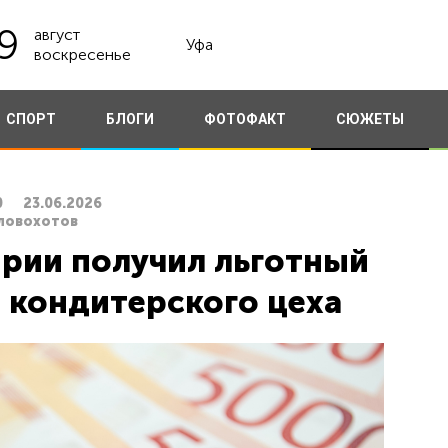
9
август
Уфа
воскресенье
СПОРТ
БЛОГИ
ФОТОФАКТ
СЮЖЕТЫ
0
23.06.2026
Словохотов
рии получил льготный
 кондитерского цеха