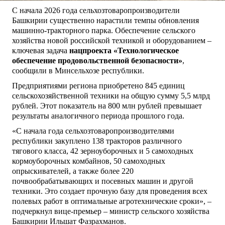
С начала 2026 года сельхозтоваропроизводители
Башкирии существенно нарастили темпы обновления
машинно-тракторного парка. Обеспечение сельского
хозяйства новой российской техникой и оборудованием –
ключевая задача
нацпроекта «Технологическое
обеспечение продовольственной безопасности»
,
сообщили в Минсельхозе республики.
Предприятиями региона приобретено 845 единиц
сельскохозяйственной техники на общую сумму 5,5 млрд
рублей. Этот показатель на 800 млн рублей превышает
результаты аналогичного периода прошлого года.
«С начала года сельхозтоваропроизводителями
республики закуплено 138 тракторов различного
тягового класса, 42 зерноуборочных и 5 самоходных
кормоуборочных комбайнов, 50 самоходных
опрыскивателей, а также более 220
почвообрабатывающих и посевных машин и другой
техники. Это создает прочную базу для проведения всех
полевых работ в оптимальные агротехнические сроки», –
подчеркнул вице-премьер – министр сельского хозяйства
Башкирии Ильшат Фазрахманов.