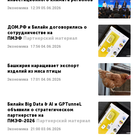
Экономика
12:39
05.06.2026
ДОМ.РФ и Билайн договорились о
сотрудничестве на
ПМЭФ
Партнерский материал
Экономика
17:56
04.06.2026
Башкирия наращивает экспорт
изделий из мяса птицы
Экономика
17:01
04.06.2026
Билайн Big Data & AI и GPTunneL
объявили о стратегическом
партнерстве на
ПМЭФ-2026
Партнерский материал
Экономика
21:00
03.06.2026