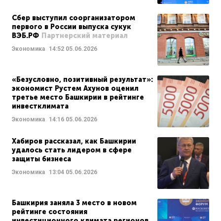
Сбер выступил соорганизатором
первого в России выпуска сукук
ВЭБ.РФ
Партнерский материал
Экономика
14:52
05.06.2026
«Безусловно, позитивный результат»:
экономист Рустем Ахунов оценил
третье место Башкирии в рейтинге
инвестклимата
Экономика
14:16
05.06.2026
Хабиров рассказал, как Башкирии
удалось стать лидером в сфере
защиты бизнеса
Экономика
13:04
05.06.2026
Башкирия заняла 3 место в новом
рейтинге состояния
инвестиционного климата регионов