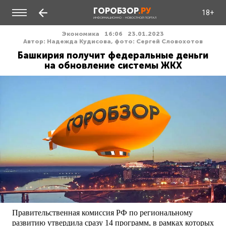
ГОРОБЗОР
.РУ
18+
ИНФОРМАЦИОННО - НОВОСТНОЙ ПОРТАЛ
Экономика
16:06
23.01.2023
Автор: Надежда Кудисова, фото: Сергей Словохотов
Башкирия получит федеральные деньги
на обновление системы ЖКХ
Правительственная комиссия РФ по региональному
развитию утвердила сразу 14 программ, в рамках которых