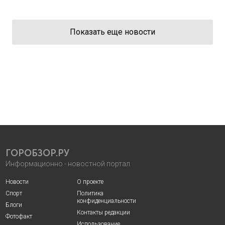
Показать еще новости
ГОРОБЗОР.РУ
Информационно - новостной портал
Новости
О проекте
Спорт
Политика
конфиденциальности
Блоги
Контакты редакции
Фотофакт
Использование