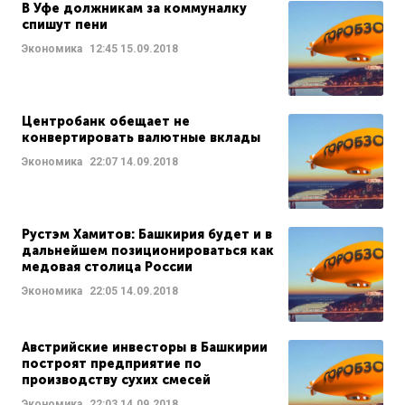
В Уфе должникам за коммуналку
спишут пени
Экономика
12:45
15.09.2018
Центробанк обещает не
конвертировать валютные вклады
Экономика
22:07
14.09.2018
Рустэм Хамитов: Башкирия будет и в
дальнейшем позиционироваться как
медовая столица России
Экономика
22:05
14.09.2018
Австрийские инвесторы в Башкирии
построят предприятие по
производству сухих смесей
Экономика
22:03
14.09.2018