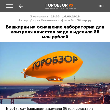
ГОРОБЗОР
.РУ
18+
ИНФОРМАЦИОННО - НОВОСТНОЙ ПОРТАЛ
Экономика
18:00
16.09.2018
Автор: Дарья Кинзикеева, фото ГорОбзор.ру
Башкирии на оснащение лаборатории для
контроля качества меда выделили 86
млн рублей
В 2018 году Башкирии выделили 86 млн средств из