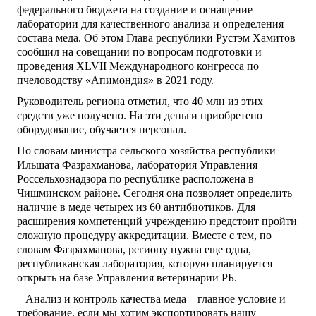
федерального бюджета на создание и оснащение
лаборатории для качественного анализа и определения
состава меда. Об этом Глава республики Рустэм Хамитов
сообщил на совещании по вопросам подготовки и
проведения XLVII Международного конгресса по
пчеловодству «Апимондия» в 2021 году.
Руководитель региона отметил, что 40 млн из этих
средств уже получено. На эти деньги приобретено
оборудование, обучается персонал.
По словам министра сельского хозяйства республики
Ильшата Фазрахманова, лаборатория Управления
Россельхознадзора по республике расположена в
Чишминском районе. Сегодня она позволяет определить
наличие в меде четырех из 60 антибиотиков. Для
расширения компетенций учреждению предстоит пройти
сложную процедуру аккредитации. Вместе с тем, по
словам Фазрахманова, региону нужна еще одна,
республиканская лаборатория, которую планируется
открыть на базе Управления ветеринарии РБ.
– Анализ и контроль качества меда – главное условие и
требование, если мы хотим экспортировать нашу