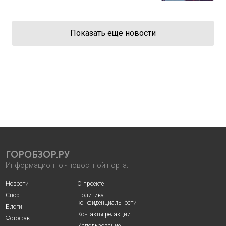
Показать еще новости
ГОРОБЗОР.РУ
Информационно - новостной портал
Новости
О проекте
Спорт
Политика
конфиденциальности
Блоги
Контакты редакции
Фотофакт