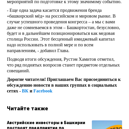
мероприятий по подготовке к этому значимому событию.
- Еще одна задача касается продвижения бренда
«башкирский мёд» на российском и мировом рынке. В
случае успешного проведения конгресса – а мы с вами
даже не сомневаемся в этом – Башкортостан, безусловно,
будет и в дальнейшем позиционироваться как медовая
столица России. Этот бесценный имиджевый капитал
надо использовать в полной мере и по всем
направлениям, - добавил Глава.
Подводя итоги обсуждения, Рустэм Хамитов отметил,
что ряд поднятых вопросов станет предметом отдельных
совещаний.
Дорогие читатели! Приглашаем Вас присоединиться к
обсуждению новости в наших группах в социальных
сетях -
ВК
и
Facebook
Читайте также
Австрийские инвесторы в Башкирии
построят предприятие по