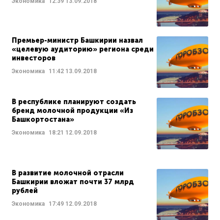
Экономика
12:39
13.09.2018
Премьер-министр Башкирии назвал
«целевую аудиторию» региона среди
инвесторов
Экономика
11:42
13.09.2018
В республике планируют создать
бренд молочной продукции «Из
Башкортостана»
Экономика
18:21
12.09.2018
В развитие молочной отрасли
Башкирии вложат почти 37 млрд
рублей
Экономика
17:49
12.09.2018