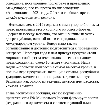
совещание, посвященное подготовке и проведению
Международного конгресса по пчеловодству
«Апимондия» в 2021 году. Об этом сообщает пресс-
служба руководителя региона.
– Несколько лет, с 2015 года, мы с вами упорно бились за
право проведения этого крупного мирового форума.
Одержали победу. Конечно, это очень значимый успех
для республики, важный шаг в ее продвижении на
международном уровне. Теперь надо так же
организованно и достойно подготовиться к проведению
конгресса. Через три года к нам приедут представители
мирового сообщества пчеловодов – всего, по нашим
предположениям, около 10 тысяч участников. Наша
задача – провести конгресс на самом высоком уровне, в
полной мере представить потенциал страны, республики,
традиции, компетенции и в целом закрепить статус
Башкирии как одного из ведущих центров пчеловодства,
- сказал Хамитов.
Глава республики сообщил, что по поручению
правительства РФ Минсельхоз России формирует состав
федерального оргкомитета и соответствующий план