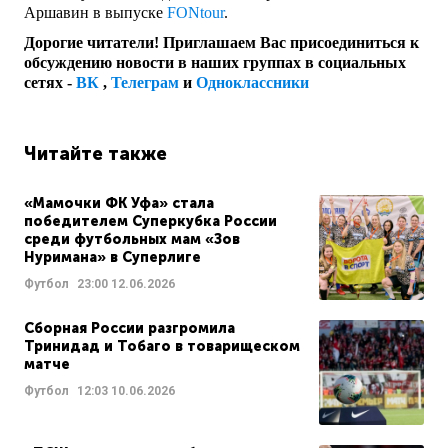
Аршавин в выпуске
FONtour
.
Дорогие читатели! Приглашаем Вас присоединиться к
обсуждению новости в наших группах в социальных
сетях -
ВК
,
Телеграм
и
Одноклассники
Читайте также
«Мамочки ФК Уфа» стала
победителем Суперкубка России
среди футбольных мам «Зов
Нуримана» в Суперлиге
Футбол
23:00
12.06.2026
Сборная России разгромила
Тринидад и Тобаго в товарищеском
матче
Футбол
12:03
10.06.2026