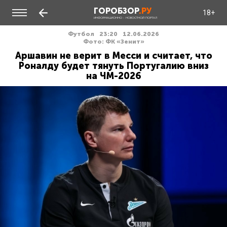
ГОРОБЗОР
.РУ
18+
ИНФОРМАЦИОННО - НОВОСТНОЙ ПОРТАЛ
Футбол
23:20
12.06.2026
Фото: ФК «Зенит»
Аршавин не верит в Месси и считает, что
Роналду будет тянуть Португалию вниз
на ЧМ-2026