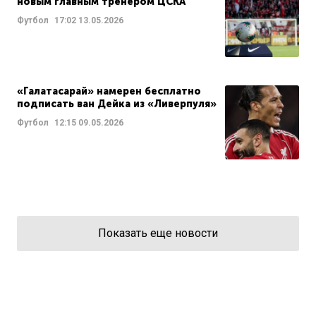
новым главным тренером ЦСКА
Футбол
17:02
13.05.2026
«Галатасарай» намерен бесплатно
подписать ван Дейка из «Ливерпуля»
Футбол
12:15
09.05.2026
Показать еще новости