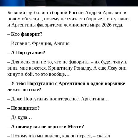
Бывший футболист сборной России Андрей Аршавин в
новом объяснил, почему не считает сборные Португалии
и Аргентины фаворитами чемпионата мира 2026 года.
– Кто фаворит?
– Испания, Франция, Англия.
– А Португалия?
– Для меня они не то, что не фавориты – их будет тянуть
вниз, мне кажется, Криштиану Роналду. А еще Леау они
кинут в бой, то это вообще…
– У тебя Португалия с Аргентиной в одной корзинке
лежит по силе?
– Даже Португалия поинтереснее. Аргентина…
– Не защитят?
– Да куда…
– А почему вы не верите в Месси?
– Потому что мы видели, как он играет, – сказал