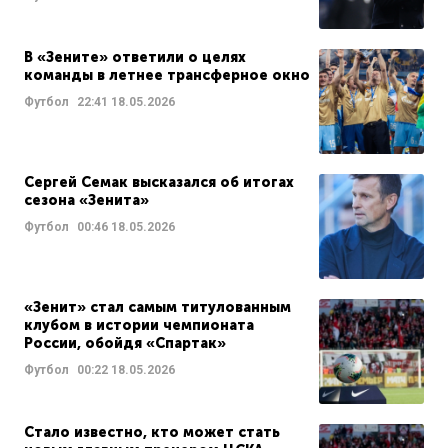
В «Зените» ответили о целях
команды в летнее трансферное окно
Футбол
22:41
18.05.2026
Сергей Семак высказался об итогах
сезона «Зенита»
Футбол
00:46
18.05.2026
«Зенит» стал самым титулованным
клубом в истории чемпионата
России, обойдя «Спартак»
Футбол
00:22
18.05.2026
Стало известно, кто может стать