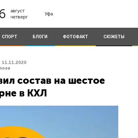
6
август
Уфа
четверг
СПОРТ
БЛОГИ
ФОТОФАКТ
СЮЖЕТЫ
11.11.2020
лоев
ил состав на шестое
рне в КХЛ