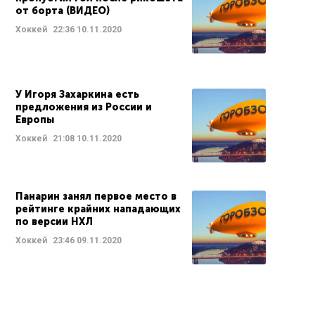
от борта (ВИДЕО)
Хоккей
22:36
10.11.2020
У Игоря Захаркина есть
предложения из России и
Европы
Хоккей
21:08
10.11.2020
Панарин занял первое место в
рейтинге крайних нападающих
по версии НХЛ
Хоккей
23:46
09.11.2020