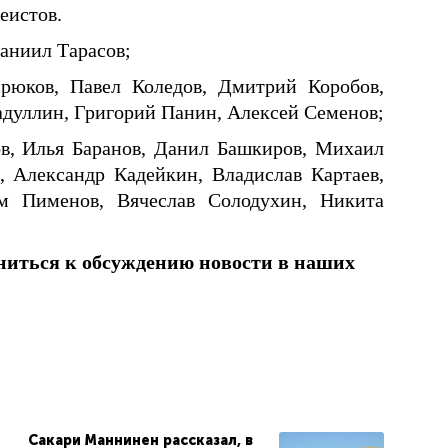
еистов.
аниил Тарасов;
ирюков, Павел Коледов, Дмитрий Коробов,
дуллин, Григорий Панин, Алексей Семенов;
в, Илья Баранов, Данил Башкиров, Михаил
 Александр Кадейкин, Владислав Картаев,
м Пименов, Вячеслав Солодухин, Никита
ниться к обсуждению новости в наших
Сакари Маннинен рассказал, в