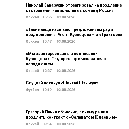
Николай Заварухин отреагировал на продление
отстранения национальных команд России
Хоккей
15:56
03.08.2026
«Такие вещи называю предложением ради
предложения». Агент Кузнецова – о «Тракторе»
Хоккей
15:47
03.08.2026
«Мы заинтересованы в подписании
Кузнецова». Гендиректор высказался о
нападающем
Хоккей
12:37
03.08.2026
Слуцкий покинул «Шанхай Шэньхуа»
Футбол
10:19
03.08.2026
Григорий Панин объяснил, почему решил
продлить контракт с «Салаватом Юлаевым»
Хоккей
09:54
03.08.2026