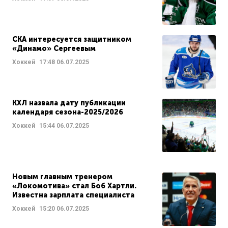
СКА интересуется защитником
«Динамо» Сергеевым
Хоккей
17:48
06.07.2025
КХЛ назвала дату публикации
календаря сезона-2025/2026
Хоккей
15:44
06.07.2025
Новым главным тренером
«Локомотива» стал Боб Хартли.
Известна зарплата специалиста
Хоккей
15:20
06.07.2025