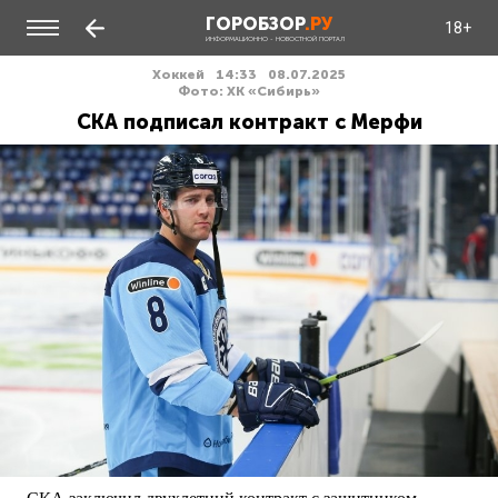
ГОРОБЗОР
.РУ
18+
ИНФОРМАЦИОННО - НОВОСТНОЙ ПОРТАЛ
Хоккей
14:33
08.07.2025
Фото: ХК «Сибирь»
СКА подписал контракт с Мерфи