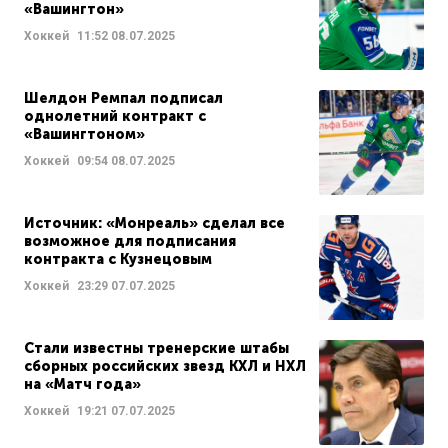
«Вашингтон»
Хоккей
11:52
08.07.2025
Шелдон Ремпал подписал
однолетний контракт с
«Вашингтоном»
Хоккей
09:54
08.07.2025
Источник: «Монреаль» сделал все
возможное для подписания
контракта с Кузнецовым
Хоккей
23:29
07.07.2025
Стали известны тренерские штабы
сборных российских звезд КХЛ и НХЛ
на «Матч года»
Хоккей
19:21
07.07.2025