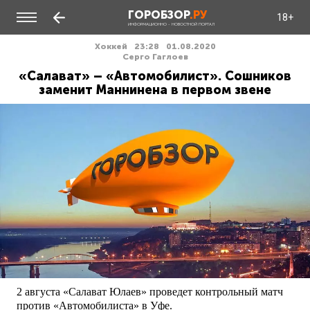
ГОРОБЗОР
.РУ
18+
ИНФОРМАЦИОННО - НОВОСТНОЙ ПОРТАЛ
Хоккей
23:28
01.08.2020
Серго Гаглоев
«Салават» – «Автомобилист». Сошников
заменит Маннинена в первом звене
2 августа «Салават Юлаев» проведет контрольный матч
против «Автомобилиста» в Уфе.