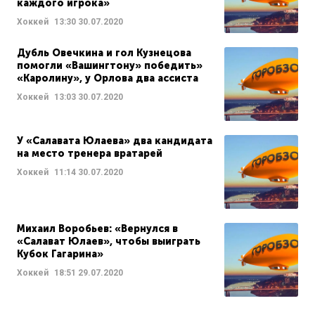
каждого игрока»
Хоккей
13:30
30.07.2020
Дубль Овечкина и гол Кузнецова
помогли «Вашингтону» победить»
«Каролину», у Орлова два ассиста
Хоккей
13:03
30.07.2020
У «Салавата Юлаева» два кандидата
на место тренера вратарей
Хоккей
11:14
30.07.2020
Михаил Воробьев: «Вернулся в
«Салават Юлаев», чтобы выиграть
Кубок Гагарина»
Хоккей
18:51
29.07.2020