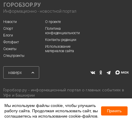
ГОРОБЗОР.РУ
Информационно - новостной портал
Новости
О проекте
Спорт
Политика
конфиденциальности
Блоги
Контакты редакции
Фотофакт
Использование
Сюжеты
материалов сайта
Спецпроекты
наверх
Горобзор.ру - информационный портал о главных событиях в
Уфе и Башкирии
Мы используем файлы cookie, чтобы улучшить
работу сайта. Продолжая использовать сайт, вы
Принять
соглашаетесь на использование cookie-файлов.