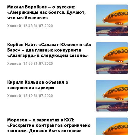
Михаил Воробьев – о русских:
«Американцы нас боятся. Думают,
что мы бешеные»
Хоккей
16:43
31.07.2020
Корбан Найт: «Салават Юлаев» и «Ак
Барс» – два главных конкурента
«Авангарда» в следующем сезоне»
Хоккей
14:55
31.07.2020
Кирилл Кольцов объявил о
завершении карьеры
Хоккей
13:19
31.07.2020
Морозов – о зарплатах в КХЛ:
«Раскрытие контрактов ограничено
законом. Должно быть согласие