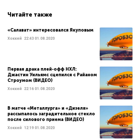
Читайте также
«Салават» интересовался Якуповым
Хоккей
22:43
01.08.2020
Первая драка плей-офф НХЛ:
Джастин Уильямс сцепился с Райаном
Строумом (ВИДЕО)
Хоккей
22:16
01.08.2020
В матче «Металлурга» и «Дизеля»
рассыпалось заградительное стекло
после силового приема (ВИДЕО)
Хоккей
12:19
01.08.2020