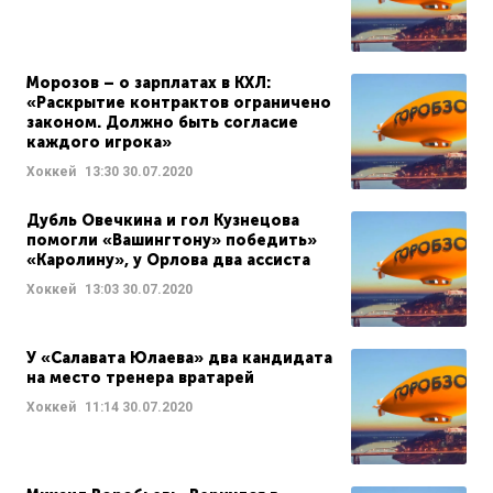
Морозов – о зарплатах в КХЛ:
«Раскрытие контрактов ограничено
законом. Должно быть согласие
каждого игрока»
Хоккей
13:30
30.07.2020
Дубль Овечкина и гол Кузнецова
помогли «Вашингтону» победить»
«Каролину», у Орлова два ассиста
Хоккей
13:03
30.07.2020
У «Салавата Юлаева» два кандидата
на место тренера вратарей
Хоккей
11:14
30.07.2020