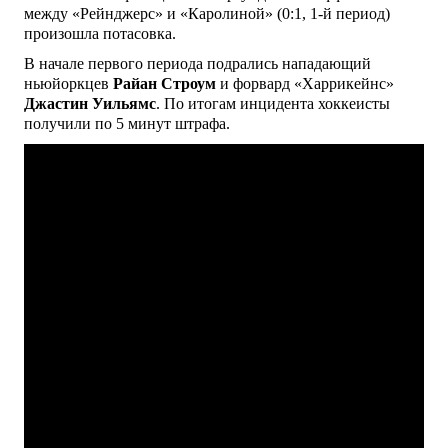
между «Рейнджерс» и «Каролиной» (0:1, 1-й период)
произошла потасовка.
В начале первого периода подрались нападающий
ньюйоркцев
Райан Строум
и форвард «Харрикейнс»
Джастин Уильямс
. По итогам инцидента хоккеисты
получили по 5 минут штрафа.