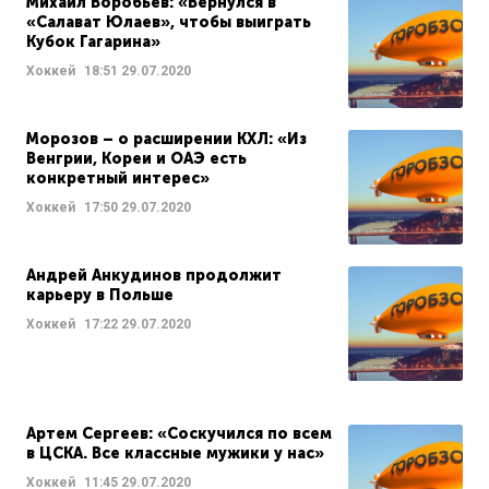
Михаил Воробьев: «Вернулся в
«Салават Юлаев», чтобы выиграть
Кубок Гагарина»
Хоккей
18:51
29.07.2020
Морозов – о расширении КХЛ: «Из
Венгрии, Кореи и ОАЭ есть
конкретный интерес»
Хоккей
17:50
29.07.2020
Андрей Анкудинов продолжит
карьеру в Польше
Хоккей
17:22
29.07.2020
Артем Сергеев: «Соскучился по всем
в ЦСКА. Все классные мужики у нас»
Хоккей
11:45
29.07.2020