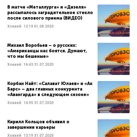
В матче «Металлурга» и «Дизеля»
рассыпалось заградительное стекло
после силового приема (ВИДЕО)
Хоккей
12:19
01.08.2020
Михаил Воробьев – о русских:
«Американцы нас боятся. Думают,
что мы бешеные»
Хоккей
16:43
31.07.2020
Корбан Найт: «Салават Юлаев» и «Ак
Барс» – два главных конкурента
«Авангарда» в следующем сезоне»
Хоккей
14:55
31.07.2020
Кирилл Кольцов объявил о
завершении карьеры
Хоккей
13:19
31.07.2020