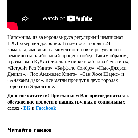
Напомним, из-за коронавируса регулярный чемпионат
НХЛ завершен досрочно. В плей-офф попали 24
команды, имевшие на момент остановки регулярного
чемпионата наибольший процент побед. Таким образом,
в розыгрыш Кубка Стэнли не попали «Оттава Сенаторз»,
«Детройт Ред Уингз», «Баффало Сэйбрз», «Нью-Джерси
Дэвилз», «Лос-Анджелес Кингз», «Сан-Хосе Шаркс» и
«Анахайм Дакс». Все матчи пройдут в двух городах —
Торонто и Эдмонтоне.
Дорогие читатели! Приглашаем Вас присоединиться к
обсуждению новости в наших группах в социальных
сетях -
ВК
и
Facebook
Читайте также