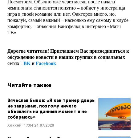
Посмотрим. Обычно уже через месяц после начала
чемпионата становится понятно – пойдет у иностранца
игра в твоей команде или нет. Факторов много, но,
пожалуй, самый важный – насколько ему самому в клубе
комфортно, – объяснил Вайсфельд в интервью «Матч
ТВ».
Дорогие читатели! Приглашаем Вас присоединиться к
обсуждению новости в наших группах в социальных
сетях -
ВК
и
Facebook
Читайте также
Вячеслав Быков: «Я как тренер дверь
не закрываю, поэтому ничего
объявлять на данный момент я не
собираюсь»
Хоккей
17:04
24.07.2020