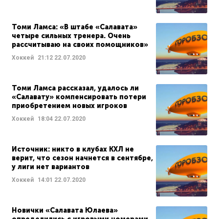
Томи Ламса: «В штабе «Салавата»
четыре сильных тренера. Очень
рассчитываю на своих помощников»
Хоккей
21:12
22.07.2020
Томи Ламса рассказал, удалось ли
«Салавату» компенсировать потери
приобретением новых игроков
Хоккей
18:04
22.07.2020
Источник: никто в клубах КХЛ не
верит, что сезон начнется в сентябре,
у лиги нет вариантов
Хоккей
14:01
22.07.2020
Новички «Салавата Юлаева»