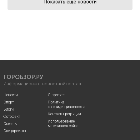
Показать еще новости
ГОРОБЗОР.РУ
Информационно - новостной портал
Новости
О проекте
Спорт
Политика
конфиденциальности
Блоги
Контакты редакции
Фотофакт
Использование
Сюжеты
материалов сайта
Спецпроекты