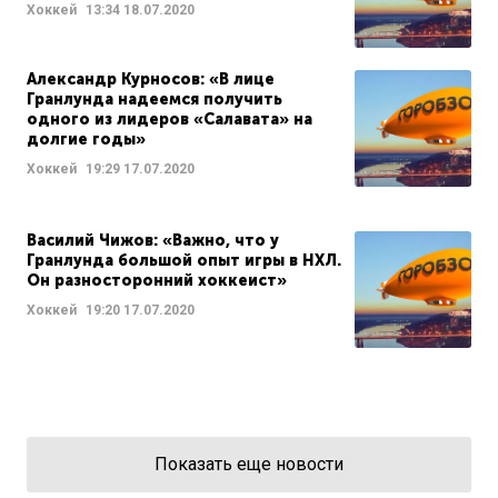
Хоккей
13:34
18.07.2020
Александр Курносов: «В лице
Гранлунда надеемся получить
одного из лидеров «Салавата» на
долгие годы»
Хоккей
19:29
17.07.2020
Василий Чижов: «Важно, что у
Гранлунда большой опыт игры в НХЛ.
Он разносторонний хоккеист»
Хоккей
19:20
17.07.2020
Показать еще новости