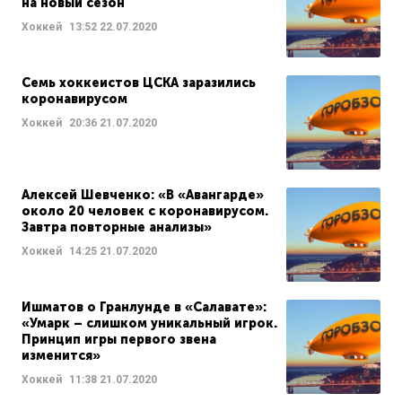
на новый сезон
Хоккей
13:52
22.07.2020
Семь хоккеистов ЦСКА заразились
коронавирусом
Хоккей
20:36
21.07.2020
Алексей Шевченко: «В «Авангарде»
около 20 человек с коронавирусом.
Завтра повторные анализы»
Хоккей
14:25
21.07.2020
Ишматов о Гранлунде в «Салавате»:
«Умарк – слишком уникальный игрок.
Принцип игры первого звена
изменится»
Хоккей
11:38
21.07.2020