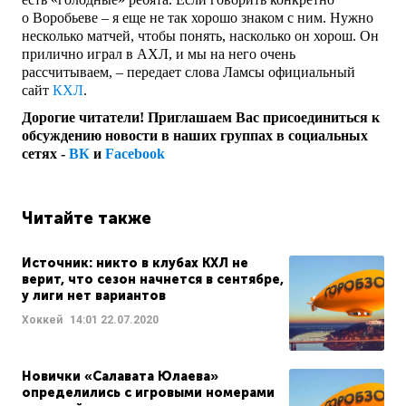
о Воробьеве – я еще не так хорошо знаком с ним. Нужно
несколько матчей, чтобы понять, насколько он хорош. Он
прилично играл в АХЛ, и мы на него очень
рассчитываем, – передает слова Ламсы официальный
сайт
КХЛ
.
Дорогие читатели! Приглашаем Вас присоединиться к
обсуждению новости в наших группах в социальных
сетях -
ВК
и
Facebook
Читайте также
Источник: никто в клубах КХЛ не
верит, что сезон начнется в сентябре,
у лиги нет вариантов
Хоккей
14:01
22.07.2020
Новички «Салавата Юлаева»
определились с игровыми номерами