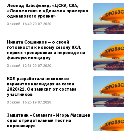
Леонид Вайсфельд: «ЦСКА, СКА,
«Локомотив» и «Динамо» примерно
одинакового уровня»
Хоккей
16:49
20.07.2020
Никита Сошников – о своей
готовности к новому сезону КХЛ,
первых тренировках и переходе на
финскую площадку
Хоккей
12:31
20.07.2020
КХЛ разработала несколько
вариантов календаря на сезон
2020/21. Он зависит от состава
участников
Хоккей
16:25
19.07.2020
Защитник «Салавата» Игорь Мясищев
сдал отрицательный тест на
коронавирус