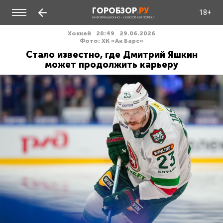
ГОРОБЗОР
.РУ
18+
ИНФОРМАЦИОННО - НОВОСТНОЙ ПОРТАЛ
Хоккей
20:49
29.06.2026
Фото: ХК «Ак Барс»
Стало известно, где Дмитрий Яшкин
может продолжить карьеру