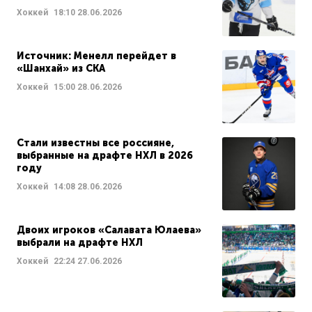
Хоккей
18:10
28.06.2026
Источник: Менелл перейдет в
«Шанхай» из СКА
Хоккей
15:00
28.06.2026
Стали известны все россияне,
выбранные на драфте НХЛ в 2026
году
Хоккей
14:08
28.06.2026
Двоих игроков «Салавата Юлаева»
выбрали на драфте НХЛ
Хоккей
22:24
27.06.2026