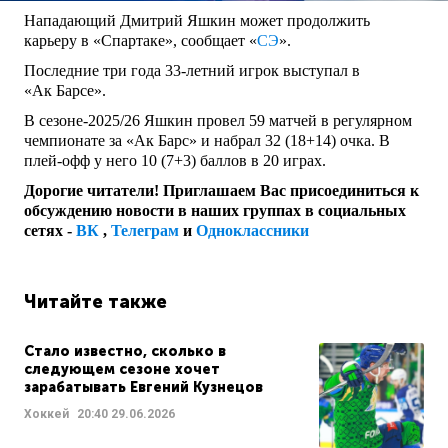
Нападающий Дмитрий Яшкин может продолжить
карьеру в «Спартаке», сообщает «
СЭ
».
Последние три года 33-летний игрок выступал в
«Ак Барсе».
В сезоне-2025/26 Яшкин провел 59 матчей в регулярном
чемпионате за «Ак Барс» и набрал 32 (18+14) очка. В
плей-офф у него 10 (7+3) баллов в 20 играх.
Дорогие читатели! Приглашаем Вас присоединиться к
обсуждению новости в наших группах в социальных
сетях -
ВК
,
Телеграм
и
Одноклассники
Читайте также
Стало известно, сколько в
следующем сезоне хочет
зарабатывать Евгений Кузнецов
Хоккей
20:40
29.06.2026