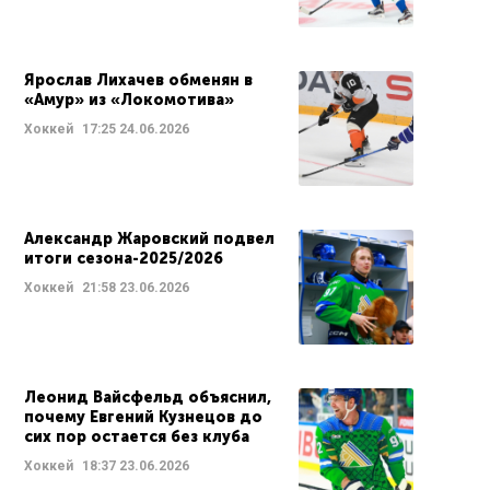
Ярослав Лихачев обменян в
«Амур» из «Локомотива»
Хоккей
17:25
24.06.2026
Александр Жаровский подвел
итоги сезона-2025/2026
Хоккей
21:58
23.06.2026
Леонид Вайсфельд объяснил,
почему Евгений Кузнецов до
сих пор остается без клуба
Хоккей
18:37
23.06.2026