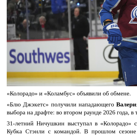
«Колорадо» и «Коламбус» объявили об обмене.
«Блю Джэкетс» получили нападающего
Валер
выбора на драфте: во втором раунде 2026 года, в 
31-летний Ничушкин выступал в «Колорадо» с 
Кубка Стэнли с командой. В прошлом сезоне 