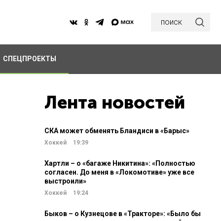
поиск
СПЕЦПРОЕКТЫ
Лента новостей
СКА может обменять Бландиси в «Барыс»
Хоккей
19:39
Хартли – о «багаже Никитина»: «Полностью
согласен. До меня в «Локомотиве» уже все
выстроили»
Хоккей
19:24
Быков – о Кузнецове в «Тракторе»: «Было бы