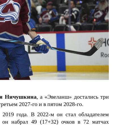
ия
Ничушкина
, а «Эвеланш» достались три
третьем 2027-го и в пятом 2028-го.
2019 года. В 2022-м он стал обладателем
он набрал 49 (17+32) очков в 72 матчах