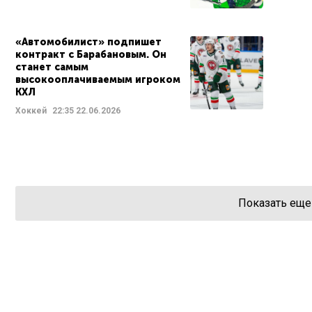
«Автомобилист» подпишет
контракт с Барабановым. Он
станет самым
высокооплачиваемым игроком
КХЛ
Хоккей
22:35
22.06.2026
Показать еще