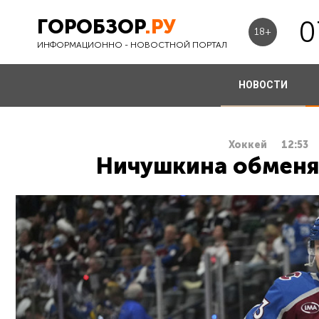
ГОРОБЗОР
.РУ
0
18+
ИНФОРМАЦИОННО - НОВОСТНОЙ ПОРТАЛ
НОВОСТИ
Хоккей
12:53
Ничушкина обменя