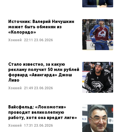
Источник: Валерий Ничушкин
может быть обменян из
«Колорадо»
Хоккей
22:11
23.06.2026
Стало известно, за какую
рекламу получит 50 млн рублей
форвард «Авангарда» Джош
Ливо
Хоккей
21:49
23.06.2026
Вайсфельд: «Локомотив»
проводит великолепную
работу, хотя она вредит лиге»
Хоккей
17:31
23.06.2026