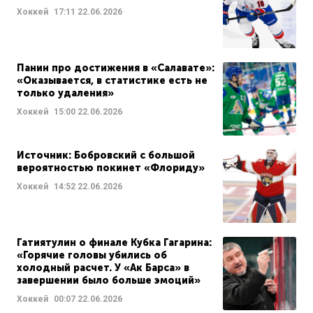
Хоккей
17:11
22.06.2026
Панин про достижения в «Салавате»:
«Оказывается, в статистике есть не
только удаления»
Хоккей
15:00
22.06.2026
Источник: Бобровский с большой
вероятностью покинет «Флориду»
Хоккей
14:52
22.06.2026
Гатиятулин о финале Кубка Гагарина:
«Горячие головы убились об
холодный расчет. У «Ак Барса» в
завершении было больше эмоций»
Хоккей
00:07
22.06.2026