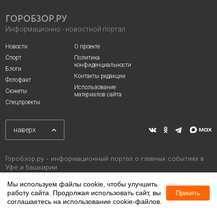
ГОРОБЗОР.РУ
Информационно - новостной портал
Новости
О проекте
Спорт
Политика
конфиденциальности
Блоги
Контакты редакции
Фотофакт
Использование
Сюжеты
материалов сайта
Спецпроекты
наверх
Горобзор.ру - информационный портал о главных событиях в
Уфе и Башкирии
Мы используем файлы cookie, чтобы улучшить
работу сайта. Продолжая использовать сайт, вы
Принять
соглашаетесь на использование cookie-файлов.