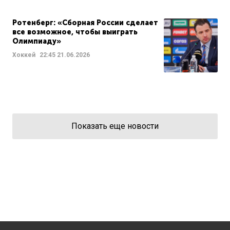
Ротенберг: «Сборная России сделает
все возможное, чтобы выиграть
Олимпиаду»
Хоккей
22:45
21.06.2026
Показать еще новости