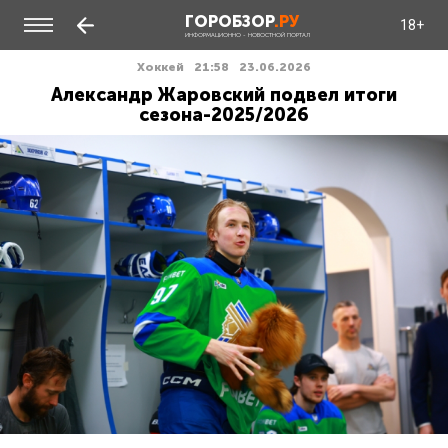
ГОРОБЗОР
.РУ
18+
ИНФОРМАЦИОННО - НОВОСТНОЙ ПОРТАЛ
Хоккей
21:58
23.06.2026
Александр Жаровский подвел итоги
сезона-2025/2026