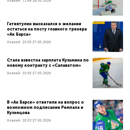
Хоккей
12:46
28.05.2026
Гатиятулин высказался о желании
остаться на посту главного тренера
«Ак Барса»
Хоккей
22:55
27.05.2026
Стала известна зарплата Кузьмина по
новому контракту с «Салаватом»
Хоккей
22:45
27.05.2026
В «Ак Барсе» ответили на вопрос о
возможном подписании Ремпала и
Кузнецова
Хоккей
20:23
27.05.2026