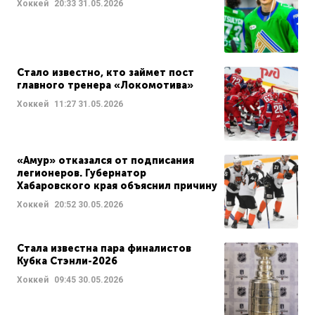
Хоккей
20:33
31.05.2026
Стало известно, кто займет пост
главного тренера «Локомотива»
Хоккей
11:27
31.05.2026
«Амур» отказался от подписания
легионеров. Губернатор
Хабаровского края объяснил причину
Хоккей
20:52
30.05.2026
Стала известна пара финалистов
Кубка Стэнли-2026
Хоккей
09:45
30.05.2026