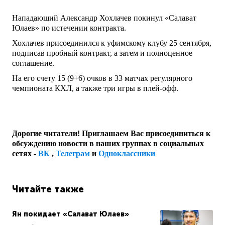
Нападающий Александр Хохлачев покинул «Салават
Юлаев» по истечении контракта.
Хохлачев присоединился к уфимскому клубу 25 сентября,
подписав пробный контракт, а затем и полноценное
соглашение.
На его счету 15 (9+6) очков в 33 матчах регулярного
чемпионата КХЛ, а также три игры в плей-офф.
Дорогие читатели! Приглашаем Вас присоединиться к
обсуждению новости в наших группах в социальных
сетях -
ВК
,
Телеграм
и
Одноклассники
Читайте также
Ян покидает «Салават Юлаев»