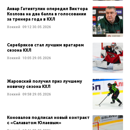
Анвар Гатиятулин опередил Виктора
Козлова на два балла в голосовании
за тренера года в КХЛ
Хоккей
09:12
30.05.2026
Серебряков стал лучшим вратарем
сезона КХЛ
Хоккей
10:05
29.05.2026
Жаровский получил приз лучшему
новичку сезона КХЛ
Хоккей
09:58
29.05.2026
Коновалов подписал новый контракт
с «Салаватом Юлаевым»