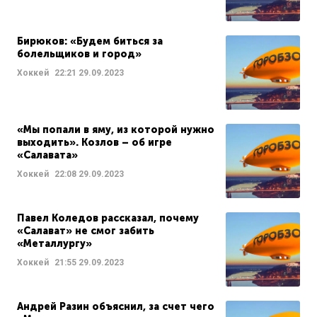
Бирюков: «Будем биться за
болельщиков и город»
Хоккей
22:21
29.09.2023
«Мы попали в яму, из которой нужно
выходить». Козлов – об игре
«Салавата»
Хоккей
22:08
29.09.2023
Павел Коледов рассказал, почему
«Салават» не смог забить
«Металлургу»
Хоккей
21:55
29.09.2023
Андрей Разин объяснил, за счет чего