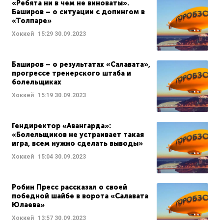
«Ребята ни в чем не виноваты».
Баширов – о ситуации с допингом в
«Толпаре»
Хоккей
15:29
30.09.2023
Баширов – о результатах «Салавата»,
прогрессе тренерского штаба и
болельщиках
Хоккей
15:19
30.09.2023
Гендиректор «Авангарда»:
«Болельщиков не устраивает такая
игра, всем нужно сделать выводы»
Хоккей
15:04
30.09.2023
Робин Пресс рассказал о своей
победной шайбе в ворота «Салавата
Юлаева»
Хоккей
13:57
30.09.2023