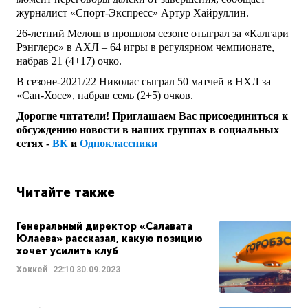
журналист «Спорт-Экспресс» Артур Хайруллин.
26-летний Мелош в прошлом сезоне отыграл за «Калгари
Рэнглерс» в АХЛ – 64 игры в регулярном чемпионате,
набрав 21 (4+17) очко.
В сезоне-2021/22 Николас сыграл 50 матчей в НХЛ за
«Сан-Хосе», набрав семь (2+5) очков.
Дорогие читатели! Приглашаем Вас присоединиться к
обсуждению новости в наших группах в социальных
сетях -
ВК
и
Одноклассники
Читайте также
Генеральный директор «Салавата
Юлаева» рассказал, какую позицию
хочет усилить клуб
Хоккей
22:10
30.09.2023