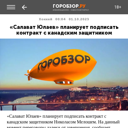
ГОРОБЗОР
.РУ
18+
ИНФОРМАЦИОННО - НОВОСТНОЙ ПОРТАЛ
Хоккей
00:04
01.10.2023
«Салават Юлаев» планирует подписать
контракт с канадским защитником
«Салават Юлаев» планирует подписать контракт с
канадским защитником Николасом Мелошем. На данный
момент переговоры далеки от завершения, сообщает