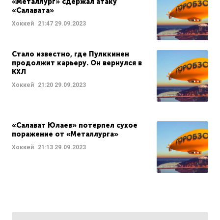
«Металлург» сдержал атаку
«Салавата»
Хоккей
21:47
29.09.2023
Стало известно, где Пулккинен
продолжит карьеру. Он вернулся в
КХЛ
Хоккей
21:20
29.09.2023
«Салават Юлаев» потерпел сухое
поражение от «Металлурга»
Хоккей
21:13
29.09.2023