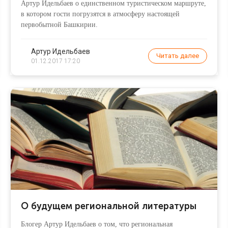
Артур Идельбаев о единственном туристическом маршруте,
в котором гости погрузятся в атмосферу настоящей
первобытной Башкирии.
Артур Идельбаев
Читать далее
01.12.2017 17:20
О будущем региональной литературы
Блогер Артур Идельбаев о том, что региональная