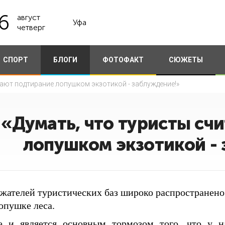
6
август
Уфа
четверг
СПОРТ
БЛОГИ
ФОТОФАКТ
СЮЖЕТЫ
тают подтирание лопушком экзотикой - заблуждение!»
«Думать, что туристы сч
лопушком экзотикой -
ержателей туристических баз широко распространен
опушке леса.
 и является основным тормозом того, что у н