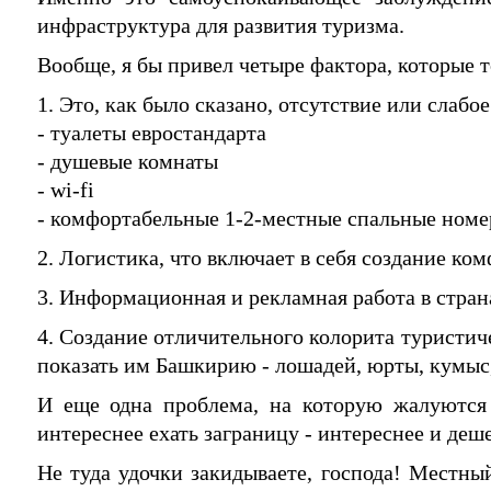
инфраструктура для развития туризма.
Вообще, я бы привел четыре фактора, которые 
1. Это, как было сказано, отсутствие или слаб
- туалеты евростандарта
- душевые комнаты
- wi-fi
- комфортабельные 1-2-местные спальные номе
2. Логистика, что включает в себя создание к
3. Информационная и рекламная работа в страна
4. Создание отличительного колорита туристи
показать им Башкирию - лошадей, юрты, кумыс,
И еще одна проблема, на которую жалуются 
интереснее ехать заграницу - интереснее и деш
Не туда удочки закидываете, господа! Местный