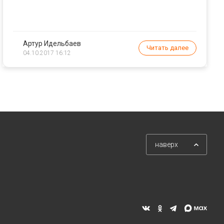
Артур Идельбаев
Читать далее
04.10.2017 16:12
наверх