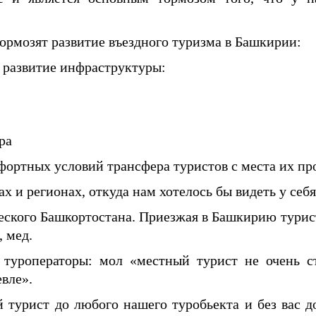
тормозят развитие въездного туризма в Башкирии:
ое развитие инфраструктуры:
ра
омфортных условий трансфера туристов с места их п
х и регионах, откуда нам хотелось бы видеть у себя
ческого Башкортостана. Приезжая в Башкирию тури
 мед.
туроператоры: мол «местный турист не очень с
евле».
 турист до любого нашего туробьекта и без вас до