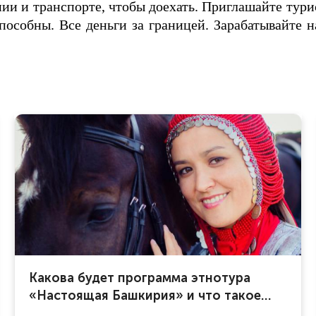
ии и транспорте, чтобы доехать. Приглашайте тури
особны. Все деньги за границей. Зарабатывайте на
Какова будет программа этнотура
«Настоящая Башкирия» и что такое
погружение в национальную кухню?