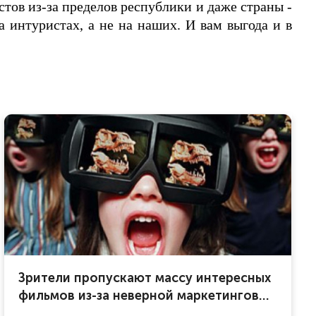
стов из-за пределов республики и даже страны -
 интуристах, а не на наших. И вам выгода и в
Зрители пропускают массу интересных
фильмов из-за неверной маркетинговой
политики кинотеатров