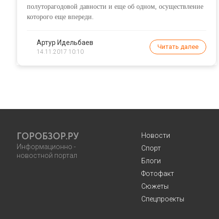
полуторагодовой давности и еще об одном, осуществление
которого еще впереди.
Артур Идельбаев
Читать далее
14.11.2017 10:10
ГОРОБЗОР.РУ
Новости
Информационно -
Спорт
новостной портал
Блоги
Фотофакт
Сюжеты
Спецпроекты