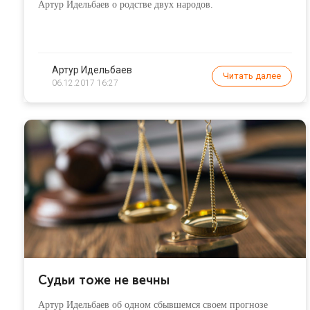
Артур Идельбаев о родстве двух народов.
Артур Идельбаев
Читать далее
06.12.2017 16:27
Судьи тоже не вечны
Артур Идельбаев об одном сбывшемся своем прогнозе