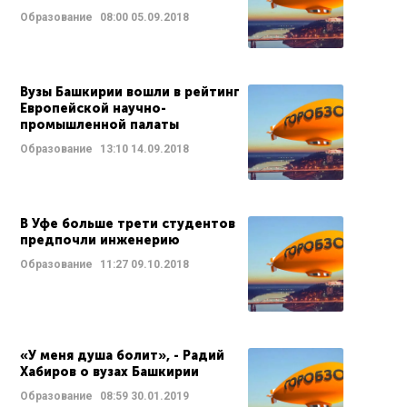
Образование
08:00
05.09.2018
Вузы Башкирии вошли в рейтинг
Европейской научно-
промышленной палаты
Образование
13:10
14.09.2018
В Уфе больше трети студентов
предпочли инженерию
Образование
11:27
09.10.2018
«У меня душа болит», - Радий
Хабиров о вузах Башкирии
Образование
08:59
30.01.2019