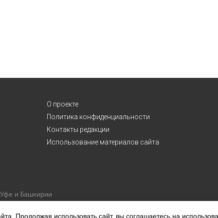
О проекте
Политика конфиденциальности
Контакты редакции
Использование материалов сайта
 Уфе и Башкирии
йта. Продолжая использовать сайт, вы соглашаетесь на использов