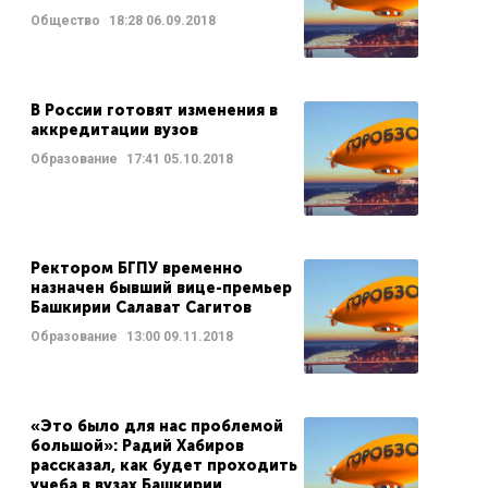
Общество
18:28
06.09.2018
В России готовят изменения в
аккредитации вузов
Образование
17:41
05.10.2018
Ректором БГПУ временно
назначен бывший вице-премьер
Башкирии Салават Сагитов
Образование
13:00
09.11.2018
«Это было для нас проблемой
большой»: Радий Хабиров
рассказал, как будет проходить
учеба в вузах Башкирии