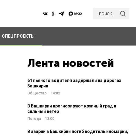
поиск
СПЕЦПРОЕКТЫ
Лента новостей
61 пьяного водителя задержали на дорогах
Башкирии
Общество
14:02
В Башкирии прогнозируют крупный град и
сильный ветер
Погода
13:00
В аварии в Башкирии погиб водитель иномарки,