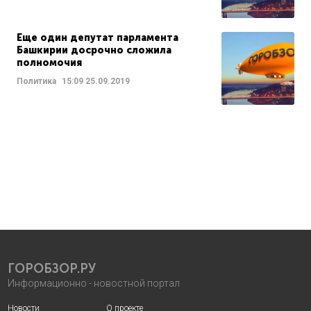
Еще один депутат парламента
Башкирии досрочно сложила
полномочия
Политика
15:09
25.09.2019
ГОРОБЗОР.РУ
Информационно - новостной портал
Новости
О проекте