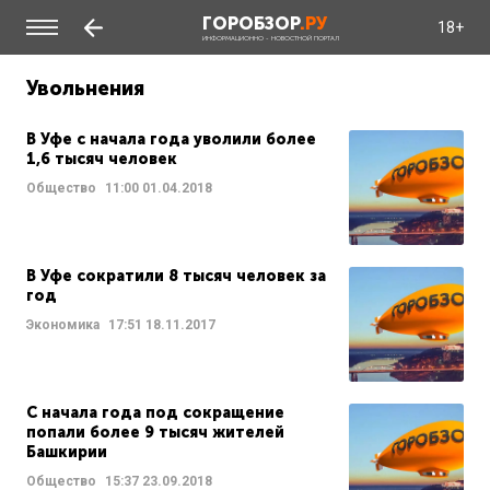
ГОРОБЗОР
.РУ
18+
ИНФОРМАЦИОННО - НОВОСТНОЙ ПОРТАЛ
Увольнения
В Уфе с начала года уволили более
1,6 тысяч человек
Общество
11:00
01.04.2018
В Уфе сократили 8 тысяч человек за
год
Экономика
17:51
18.11.2017
С начала года под сокращение
попали более 9 тысяч жителей
Башкирии
Общество
15:37
23.09.2018