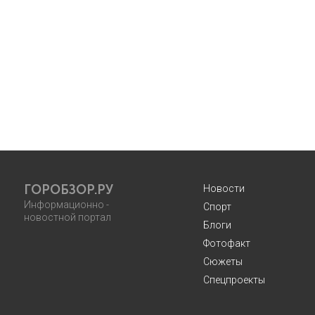
ГОРОБЗОР.РУ
Новости
Информационно -
Спорт
новостной портал
Блоги
Фотофакт
Сюжеты
Спецпроекты