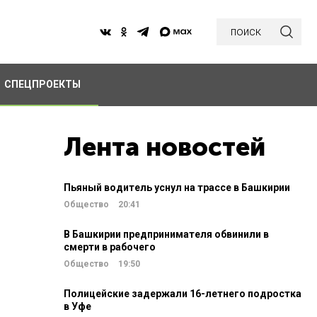
поиск
СПЕЦПРОЕКТЫ
Лента новостей
Пьяный водитель уснул на трассе в Башкирии
Общество
20:41
В Башкирии предпринимателя обвинили в
смерти в рабочего
Общество
19:50
Полицейские задержали 16-летнего подростка
в Уфе