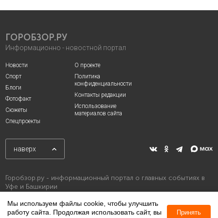
ГОРОБЗОР.РУ
Информационно - новостной портал
Новости
О проекте
Спорт
Политика
конфиденциальности
Блоги
Контакты редакции
Фотофакт
Использование
Сюжеты
материалов сайта
Спецпроекты
наверх
Горобзор.ру - информационный портал о главных событиях в
Уфе и Башкирии
Мы используем файлы cookie, чтобы улучшить
работу сайта. Продолжая использовать сайт, вы
Принять