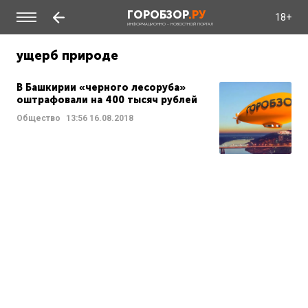
ГОРОБЗОР
.РУ
18+
ИНФОРМАЦИОННО - НОВОСТНОЙ ПОРТАЛ
ущерб природе
В Башкирии «черного лесоруба»
оштрафовали на 400 тысяч рублей
Общество
13:56
16.08.2018