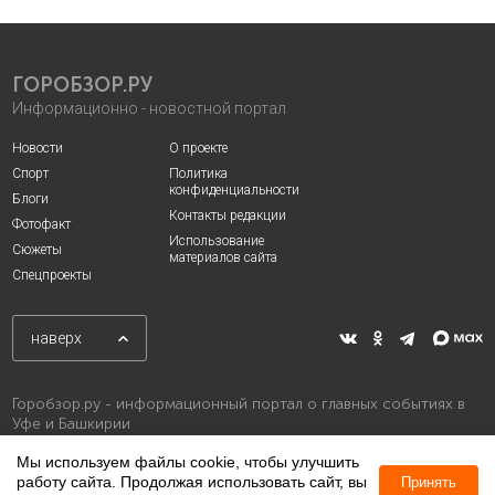
ГОРОБЗОР.РУ
Информационно - новостной портал
Новости
О проекте
Спорт
Политика
конфиденциальности
Блоги
Контакты редакции
Фотофакт
Использование
Сюжеты
материалов сайта
Спецпроекты
наверх
Горобзор.ру - информационный портал о главных событиях в
Уфе и Башкирии
Мы используем файлы cookie, чтобы улучшить
работу сайта. Продолжая использовать сайт, вы
Принять