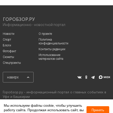
ГОРОБЗОР.РУ
Информационно - новостной портал
Новости
О проекте
Спорт
Политика
конфиденциальности
Блоги
Контакты редакции
Фотофакт
Использование
Сюжеты
материалов сайта
Спецпроекты
наверх
Горобзор.ру - информационный портал о главных событиях в
Уфе и Башкирии
Мы используем файлы cookie, чтобы улучшить
работу сайта. Продолжая использовать сайт, вы
Принять