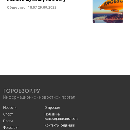
Общество
18:07
29.09.2022
ГОРОБЗОР.РУ
Информационно - новостной портал
Новости
О проекте
Спорт
Политика
конфиденциальности
Блоги
Контакты редакции
Фотофакт