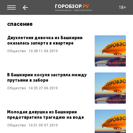
ГОРОБЗОР
.РУ
18+
ИНФОРМАЦИОННО - НОВОСТНОЙ ПОРТАЛ
спасение
Двухлетняя девочка из Башкирии
оказалась заперта в квартире
Общество
15:38
11.04.2019
В Башкирии косуля застряла между
прутьями в заборе
Общество
14:35
27.06.2019
Молодая девушка из Башкирии
предотвратила трагедию на воде
Общество
16:51
09.07.2019