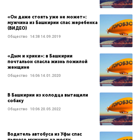
«Он даже стоять уже не может»:
мужчина из Башкирии спас жеребенка
(ВИДЕО)
Общество
14:38
14.09.2019
«Дым и крики»: в Башкирии
почтальон спасла жизнь пожилой
женщине
Общество
16:06
14.01.2020
В Башкирии из колодца вытащили
собаку
Общество
10:06
20.05.2022
Водитель автобуса из Уфы спас
пьяного мужчину на мосту