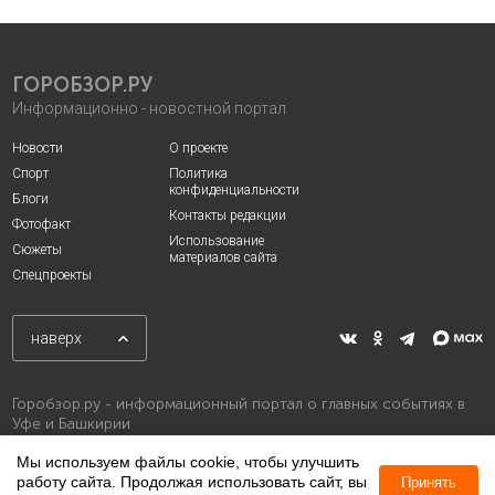
ГОРОБЗОР.РУ
Информационно - новостной портал
Новости
О проекте
Спорт
Политика
конфиденциальности
Блоги
Контакты редакции
Фотофакт
Использование
Сюжеты
материалов сайта
Спецпроекты
наверх
Горобзор.ру - информационный портал о главных событиях в
Уфе и Башкирии
Мы используем файлы cookie, чтобы улучшить
работу сайта. Продолжая использовать сайт, вы
Принять