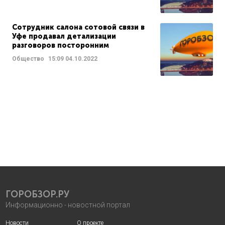
Сотрудник салона сотовой связи в
Уфе продавал детализации
разговоров посторонним
Общество
15:09
04.10.2022
ГОРОБЗОР.РУ
Информационно - новостной портал
Новости
О проекте