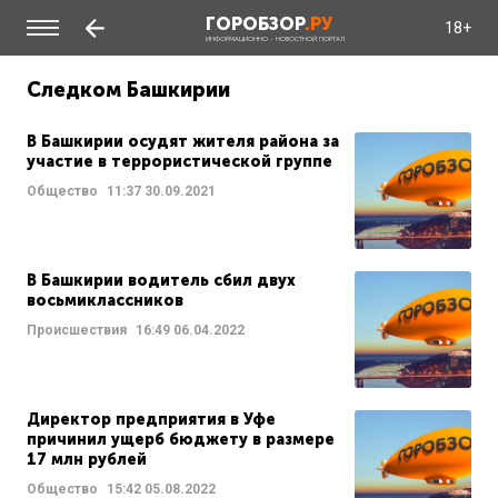
ГОРОБЗОР
.РУ
18+
ИНФОРМАЦИОННО - НОВОСТНОЙ ПОРТАЛ
Следком Башкирии
В Башкирии осудят жителя района за
участие в террористической группе
Общество
11:37
30.09.2021
В Башкирии водитель сбил двух
восьмиклассников
Происшествия
16:49
06.04.2022
Директор предприятия в Уфе
причинил ущерб бюджету в размере
17 млн рублей
Общество
15:42
05.08.2022