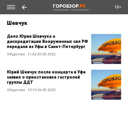
ГОРОБЗОР
.РУ
18+
ИНФОРМАЦИОННО - НОВОСТНОЙ ПОРТАЛ
Шевчук
Дело Юрия Шевчука о
дискредитации Вооруженных сил РФ
передали из Уфы в Санкт-Петербург
Общество
11:42
20.05.2022
Юрий Шевчук после концерта в Уфе
заявил о приостановке гастролей
группы ДДТ
Общество
10:19
26.05.2022