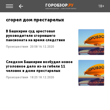
ГОРОБЗОР
.РУ
18+
ИНФОРМАЦИОННО - НОВОСТНОЙ ПОРТАЛ
сгорел дом престарелых
В Башкирии суд арестовал
руководителя сгоревшего
пансионата на время следствия
Происшествия
20:58
16.12.2020
Следком Башкирии возбудил новое
уголовное дело из-за гибели 11
человек в доме престарелых
Происшествия
18:25
18.12.2020