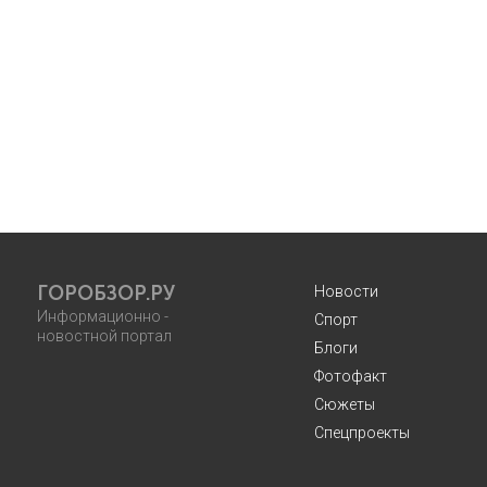
ГОРОБЗОР.РУ
Новости
Информационно -
Спорт
новостной портал
Блоги
Фотофакт
Сюжеты
Спецпроекты