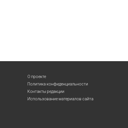
О проекте
Политика конфиденциальности
Контакты редакции
Использование материалов сайта