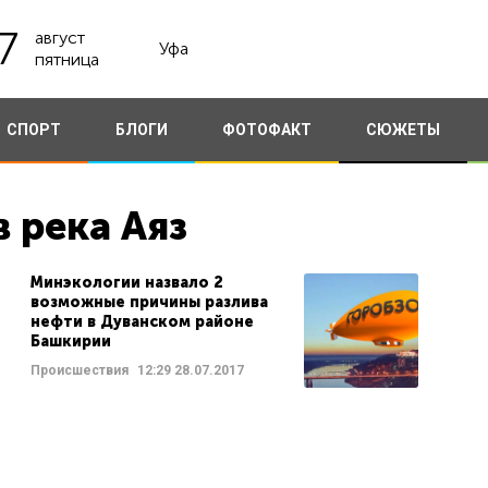
7
август
Уфа
пятница
СПОРТ
БЛОГИ
ФОТОФАКТ
СЮЖЕТЫ
 река Аяз
Минэкологии назвало 2
возможные причины разлива
нефти в Дуванском районе
Башкирии
Происшествия
12:29
28.07.2017