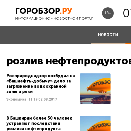
ГОРОБЗОР
.РУ
0
18+
ИНФОРМАЦИОННО - НОВОСТНОЙ ПОРТАЛ
НОВОСТИ
розлив нефтепродуктов
Росприроднадзор возбудил на
«Башнефть-добычу» дело за
загрязнение водоохранной
зоны и реки
Экономика
11:19
02.08.2017
В Башкирии более 50 человек
устраняют последствия
розлива нефтепродукта