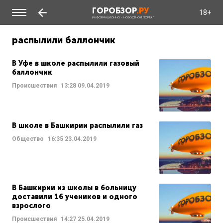
ГОРОБЗОР
.РУ
18+
ИНФОРМАЦИОННО - НОВОСТНОЙ ПОРТАЛ
распылили баллончик
В Уфе в школе распылили газовый
баллончик
Происшествия
13:28
09.04.2019
В школе в Башкирии распылили газ
Общество
16:35
23.04.2019
В Башкирии из школы в больницу
доставили 16 учеников и одного
взрослого
Происшествия
14:27
25.04.2019