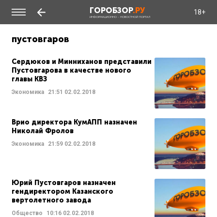
ГОРОБЗОР
.РУ
18+
ИНФОРМАЦИОННО - НОВОСТНОЙ ПОРТАЛ
пустовгаров
Сердюков и Минниханов представили
Пустовгарова в качестве нового
главы КВЗ
Экономика
21:51
02.02.2018
Врио директора КумАПП назначен
Николай Фролов
Экономика
21:59
02.02.2018
Юрий Пустовгаров назначен
гендиректором Казанского
вертолетного завода
Общество
10:16
02.02.2018