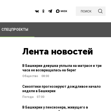
поиск
СПЕЦПРОЕКТЫ
Лента новостей
В Башкирии девушка уплыла на матрасе и три
часа не возвращалась на берег
Общество
08:00
Синоптики прогнозируют дождливое начало
недели в Башкирии
Погода
07:00
В Башкирии у пенсионера, живущего в