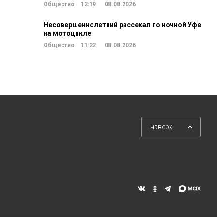
Общество
12:19
08.08.2026
Несовершеннолетний рассекал по ночной Уфе
на мотоцикле
Общество
11:22
08.08.2026
наверх