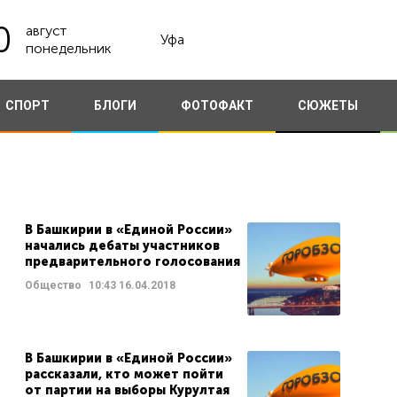
0
август
Уфа
понедельник
СПОРТ
БЛОГИ
ФОТОФАКТ
СЮЖЕТЫ
В Башкирии в «Единой России»
начались дебаты участников
предварительного голосования
Общество
10:43
16.04.2018
В Башкирии в «Единой России»
рассказали, кто может пойти
от партии на выборы Курултая