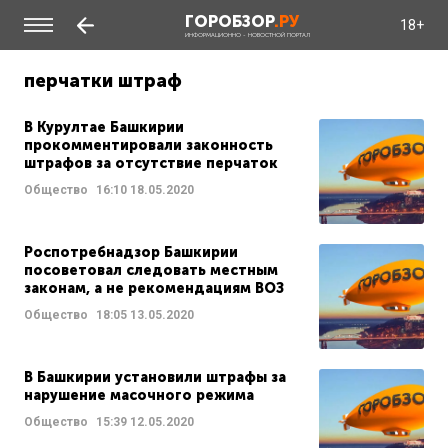
ГОРОБЗОР
.РУ
18+
ИНФОРМАЦИОННО - НОВОСТНОЙ ПОРТАЛ
перчатки штраф
В Курултае Башкирии
прокомментировали законность
штрафов за отсутствие перчаток
Общество
16:10
18.05.2020
Роспотребнадзор Башкирии
посоветовал следовать местным
законам, а не рекомендациям ВОЗ
Общество
18:05
13.05.2020
В Башкирии установили штрафы за
нарушение масочного режима
Общество
15:39
12.05.2020