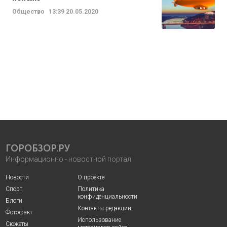
Общество
13:39
20.05.2020
ГОРОБЗОР.РУ
Информационно - новостной портал
Новости
О проекте
Спорт
Политика
конфиденциальности
Блоги
Контакты редакции
Фотофакт
Использование
Сюжеты