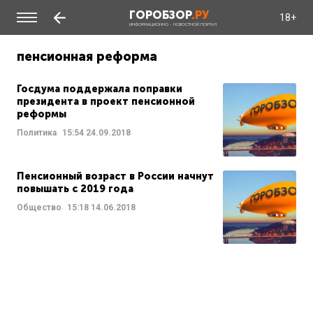
ГОРОБЗОР
.РУ
18+
ИНФОРМАЦИОННО - НОВОСТНОЙ ПОРТАЛ
пенсионная реформа
Госдума поддержала поправки
президента в проект пенсионной
реформы
Политика
15:54
24.09.2018
Пенсионный возраст в России начнут
повышать с 2019 года
Общество
15:18
14.06.2018