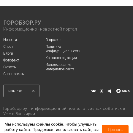
ГОРОБЗОР.РУ
Информационно - новостной портал
Новости
О проекте
Спорт
Политика
конфиденциальности
Блоги
Контакты редакции
Фотофакт
Использование
Сюжеты
материалов сайта
Спецпроекты
наверх
Горобзор.ру - информационный портал о главных событиях в
Уфе и Башкирии
Мы используем файлы cookie, чтобы улучшить
работу сайта. Продолжая использовать сайт, вы
Принять