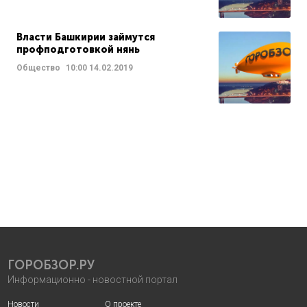
Власти Башкирии займутся
профподготовкой нянь
Общество
10:00
14.02.2019
ГОРОБЗОР.РУ
Информационно - новостной портал
Новости
О проекте